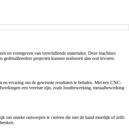
ezen en vormgeven van verschillende materialen. Deze machines
 gedetailleerdere projecten kunnen realiseren dan ooit tevoren.
en en ervaring om de gewenste resultaten te behalen. Met een CNC-
 afwerkingen een vereiste zijn, zoals houtbewerking, metaalbewerking
k om unieke ontwerpen te creëren die met de hand moeilijk of zelfs
chenken.