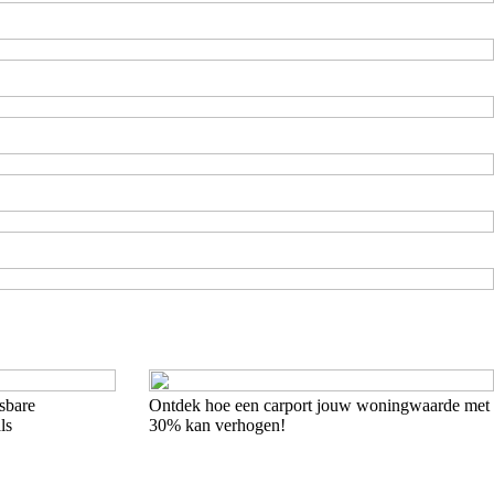
sbare
Ontdek hoe een carport jouw woningwaarde met
ls
30% kan verhogen!