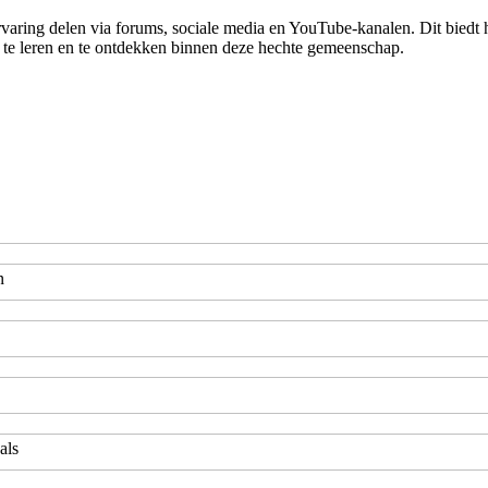
aring delen via forums, sociale media en YouTube-kanalen. Dit biedt h
uws te leren en te ontdekken binnen deze hechte gemeenschap.
n
als