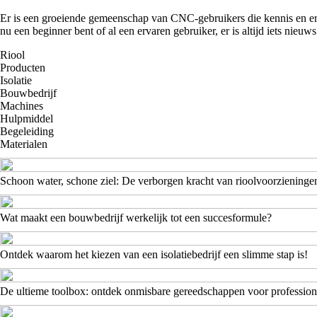
Er is een groeiende gemeenschap van CNC-gebruikers die kennis en erv
nu een beginner bent of al een ervaren gebruiker, er is altijd iets nie
Riool
Producten
Isolatie
Bouwbedrijf
Machines
Hulpmiddel
Begeleiding
Materialen
Schoon water, schone ziel: De verborgen kracht van rioolvoorzieninge
Wat maakt een bouwbedrijf werkelijk tot een succesformule?
Ontdek waarom het kiezen van een isolatiebedrijf een slimme stap is!
De ultieme toolbox: ontdek onmisbare gereedschappen voor profession