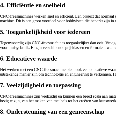
4. Efficiëntie en snelheid
CNC-freesmachines werken snel en efficiënt. Een project dat normaal
machine. Dit is een groot voordeel voor hobbyisten die beperkt zijn in 
5. Toegankelijkheid voor iedereen
Tegenwoordig zijn CNC-freesmachines toegankelijker dan ooit. Vroeger
voor thuisgebruik. Er zijn verschillende prijsklassen en formaten, w
6. Educatieve waarde
Het werken met een CNC-freesmachine biedt ook een educatieve waard
uitstekende manier zijn om technologie en engineering te verkennen. 
7. Veelzijdigheid en toepassing
CNC-freesmachines zijn veelzijdig en kunnen een breed scala aan mater
bezig te zijn, van het maken van meubels tot het creëren van kunstwe
8. Ondersteuning van een gemeenschap