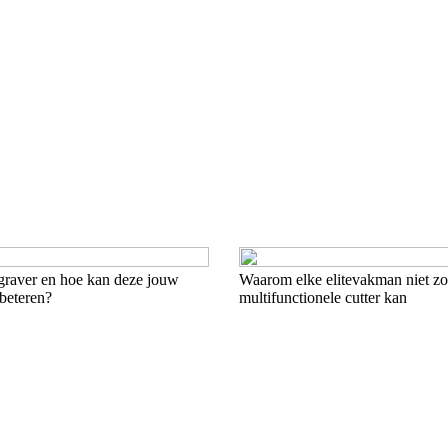
 graver en hoe kan deze jouw
Waarom elke elitevakman niet z
beteren?
multifunctionele cutter kan