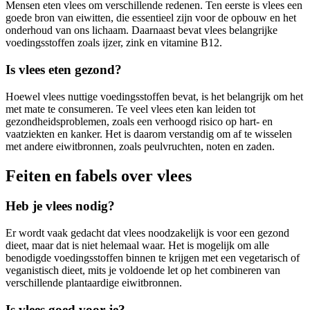
Mensen eten vlees om verschillende redenen. Ten eerste is vlees een
goede bron van eiwitten, die essentieel zijn voor de opbouw en het
onderhoud van ons lichaam. Daarnaast bevat vlees belangrijke
voedingsstoffen zoals ijzer, zink en vitamine B12.
Is vlees eten gezond?
Hoewel vlees nuttige voedingsstoffen bevat, is het belangrijk om het
met mate te consumeren. Te veel vlees eten kan leiden tot
gezondheidsproblemen, zoals een verhoogd risico op hart- en
vaatziekten en kanker. Het is daarom verstandig om af te wisselen
met andere eiwitbronnen, zoals peulvruchten, noten en zaden.
Feiten en fabels over vlees
Heb je vlees nodig?
Er wordt vaak gedacht dat vlees noodzakelijk is voor een gezond
dieet, maar dat is niet helemaal waar. Het is mogelijk om alle
benodigde voedingsstoffen binnen te krijgen met een vegetarisch of
veganistisch dieet, mits je voldoende let op het combineren van
verschillende plantaardige eiwitbronnen.
Is vlees goed voor je?