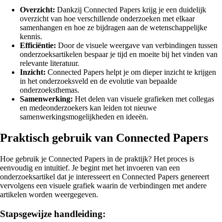
Overzicht:
Dankzij Connected Papers krijg je een duidelijk
overzicht van hoe verschillende onderzoeken met elkaar
samenhangen en hoe ze bijdragen aan de wetenschappelijke
kennis.
Efficiëntie:
Door de visuele weergave van verbindingen tussen
onderzoeksartikelen bespaar je tijd en moeite bij het vinden van
relevante literatuur.
Inzicht:
Connected Papers helpt je om dieper inzicht te krijgen
in het onderzoeksveld en de evolutie van bepaalde
onderzoeksthemas.
Samenwerking:
Het delen van visuele grafieken met collegas
en medeonderzoekers kan leiden tot nieuwe
samenwerkingsmogelijkheden en ideeën.
Praktisch gebruik van Connected Papers
Hoe gebruik je Connected Papers in de praktijk? Het proces is
eenvoudig en intuïtief. Je begint met het invoeren van een
onderzoeksartikel dat je interesseert en Connected Papers genereert
vervolgens een visuele grafiek waarin de verbindingen met andere
artikelen worden weergegeven.
Stapsgewijze handleiding: