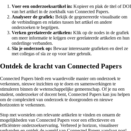
Voer een onderzoeksartikel in:
Kopieer en plak de titel of DOI
van het artikel in de zoekbalk van Connected Papers.
Analyseer de grafiek:
Bekijk de gegenereerde visualisatie om
de verbindingen en relaties tussen het artikel en andere
onderzoeken te begrijpen.
Verken gerelateerde artikelen:
Klik op de nodes in de grafiek
om meer informatie te krijgen over gerelateerde artikelen en hun
onderlinge verbanden.
Sla je onderzoek op:
Bewaar interessante grafieken en deel ze
met collegas of sla ze op voor later gebruik.
Ontdek de kracht van Connected Papers
Connected Papers biedt een waardevolle manier om onderzoek te
verkennen, nieuwe inzichten op te doen en samenwerkingen te
stimuleren binnen de wetenschappelijke gemeenschap. Of je nu een
student, onderzoeker of docent bent, Connected Papers kan jou helpen
om de complexiteit van onderzoek te doorgronden en nieuwe
horizonten te verkennen.
Stop met worstelen om relevante artikelen te vinden en omarm de
mogelijkheden van Connected Papers voor een effectievere en
efficiëntere onderzoekservaring. Verbreed je horizon, visualiseer
verbanden en ontdek de wereld van Connected Papers vandaag nog!