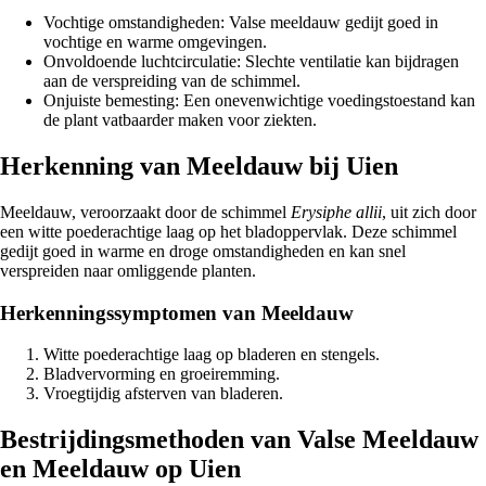
Vochtige omstandigheden: Valse meeldauw gedijt goed in
vochtige en warme omgevingen.
Onvoldoende luchtcirculatie: Slechte ventilatie kan bijdragen
aan de verspreiding van de schimmel.
Onjuiste bemesting: Een onevenwichtige voedingstoestand kan
de plant vatbaarder maken voor ziekten.
Herkenning van Meeldauw bij Uien
Meeldauw, veroorzaakt door de schimmel
Erysiphe allii
, uit zich door
een witte poederachtige laag op het bladoppervlak. Deze schimmel
gedijt goed in warme en droge omstandigheden en kan snel
verspreiden naar omliggende planten.
Herkenningssymptomen van Meeldauw
Witte poederachtige laag op bladeren en stengels.
Bladvervorming en groeiremming.
Vroegtijdig afsterven van bladeren.
Bestrijdingsmethoden van Valse Meeldauw
en Meeldauw op Uien