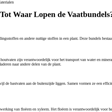
aterialen
 Tot Waar Lopen de Vaatbundels
edingsstoffen en andere nuttige stoffen in een plant. Deze bundels best
utvaten zijn verantwoordelijk voor het transport van water en mineralen
laderen naar andere delen van de plant.
jl de bastvaten aan de buitenzijde liggen. Samen vormen ze een efficië
werking van floëem en xyleem. Het floëem is verantwoordelijk voor het