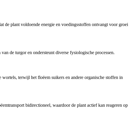
dat de plant voldoende energie en voedingsstoffen ontvangt voor groei
n van de turgor en ondersteunt diverse fysiologische processen.
wortels, terwijl het floëem suikers en andere organische stoffen in
ëemtransport bidirectioneel, waardoor de plant actief kan reageren op