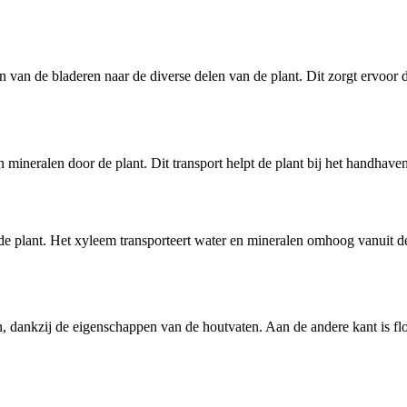
 van de bladeren naar de diverse delen van de plant. Dit zorgt ervoor 
n mineralen door de plant. Dit transport helpt de plant bij het handhave
e plant. Het xyleem transporteert water en mineralen omhoog vanuit de 
, dankzij de eigenschappen van de houtvaten. Aan de andere kant is flo