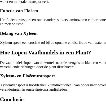
water en mineralen transporteert.
Functie van Floëem
Het floëem transporteert onder andere suikers, aminozuren en hormonen
en metabolisme.
Belang van Xyleem
Xyleem speelt een cruciale rol bij de opname en distributie van water e
Hoe Lopen Vaatbundels in een Plant?
De vaatbundels lopen van de wortels naar de stengels en bladeren van d
verschillende richtingen door de plant distribueert.
Xyleem- en Floëemtransport
Xyleemtransport is hoofdzakelijk unidirectioneel, van onder naar boven
veranderingen in omgevingsomstandigheden.
Conclusie