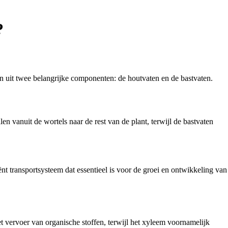
?
aan uit twee belangrijke componenten: de houtvaten en de bastvaten.
 vanuit de wortels naar de rest van de plant, terwijl de bastvaten
nt transportsysteem dat essentieel is voor de groei en ontwikkeling van
 vervoer van organische stoffen, terwijl het xyleem voornamelijk