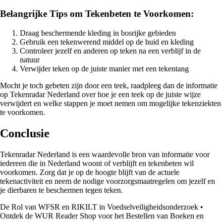
Belangrijke Tips om Tekenbeten te Voorkomen:
Draag beschermende kleding in bosrijke gebieden
Gebruik een tekenwerend middel op de huid en kleding
Controleer jezelf en anderen op teken na een verblijf in de
natuur
Verwijder teken op de juiste manier met een tekentang
Mocht je toch gebeten zijn door een teek, raadpleeg dan de informatie
op Tekenradar Nederland over hoe je een teek op de juiste wijze
verwijdert en welke stappen je moet nemen om mogelijke tekenziekten
te voorkomen.
Conclusie
Tekenradar Nederland is een waardevolle bron van informatie voor
iedereen die in Nederland woont of verblijft en tekenbeten wil
voorkomen. Zorg dat je op de hoogte blijft van de actuele
tekenactiviteit en neem de nodige voorzorgsmaatregelen om jezelf en
je dierbaren te beschermen tegen teken.
De Rol van WFSR en RIKILT in Voedselveiligheidsonderzoek
•
Ontdek de WUR Reader Shop voor het Bestellen van Boeken en