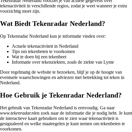
Tekenradar Nederland voorziet je van actuele gegevens over
tekenactiviteit in verschillende regios, zodat je weet wanneer je extra
voorzichtig moet zijn.
Wat Biedt Tekenradar Nederland?
Op Tekenradar Nederland kun je informatie vinden over:
Actuele tekenactiviteit in Nederland
Tips om tekenbeten te voorkomen
Wat te doen bij een tekenbeet
Informatie over tekenziekten, zoals de ziekte van Lyme
Door regelmatig de website te bezoeken, blijf je op de hoogte van
eventuele waarschuwingen en adviezen met betrekking tot teken in
Nederland.
Hoe Gebruik je Tekenradar Nederland?
Het gebruik van Tekenradar Nederland is eenvoudig. Ga naar
www.tekenradar.nl
en zoek naar de informatie die je nodig hebt. Je kunt
de interactieve kaart gebruiken om te zien waar tekenactiviteit is
gesignaleerd en welke maatregelen je kunt nemen om tekenbeten te
voorkomen.