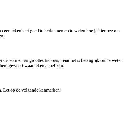
na een tekenbeet goed te herkennen en te weten hoe je hiermee om
en.
llende vormen en groottes hebben, maar het is belangrijk om te weten
 bent geweest waar teken actief zijn.
ken. Let op de volgende kenmerken: