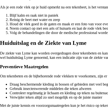
Als je een rode vlek op je huid opmerkt na een tekenbeet, is het verst
Blijf kalm en raak niet in paniek
Reinig de beet met water en zeep
Houd de vlek goed in de gaten en maak er een foto van voor ev
Neem contact op met een arts of huisarts en laat de rode vlek be
Volg de behandelingen die door de medische professional worde
Huiduitslag en de Ziekte van Lyme
De ziekte van Lyme kan worden overgedragen door tekenbeten en kan lei
wel huiduitslag Lyme genoemd, kan een indicatie zijn van de ziekte va
Preventieve Maatregelen
Om tekenbeten en de bijbehorende rode vlekken te voorkomen, zijn er 
Draag beschermende kleding in bossen of gebieden met veel beg
Gebruik insectenwerende middelen die teken afweren
Controleer regelmatig je lichaam en kleding op teken na buitenact
Verwijder teken altijd zo snel mogelijk en op de juiste manier
Met de juiste kennis en voorzorgsmaatregelen kun je het risico op teken