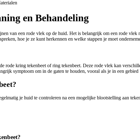
aterialen
nning en Behandeling
nen van een rode vlek op de huid. Het is belangrijk om een rode vlek 
bespreken, hoe je ze kunt herkennen en welke stappen je moet ondernem
 de rode kring tekenbeet of ring tekenbeet. Deze rode vlek kan verschi
elangrijk symptoom om in de gaten te houden, vooral als je in een gebied
beet?
egelmatig je huid te controleren na een mogelijke blootstelling aan te
kenbeet?