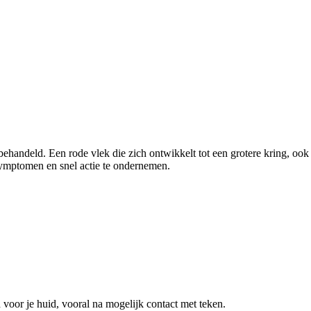
handeld. Een rode vlek die zich ontwikkelt tot een grotere kring, ook
 symptomen en snel actie te ondernemen.
 voor je huid, vooral na mogelijk contact met teken.