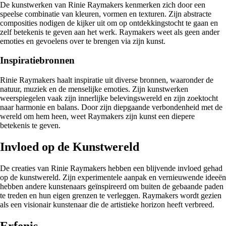
De kunstwerken van Rinie Raymakers kenmerken zich door een
speelse combinatie van kleuren, vormen en texturen. Zijn abstracte
composities nodigen de kijker uit om op ontdekkingstocht te gaan en
zelf betekenis te geven aan het werk. Raymakers weet als geen ander
emoties en gevoelens over te brengen via zijn kunst.
Inspiratiebronnen
Rinie Raymakers haalt inspiratie uit diverse bronnen, waaronder de
natuur, muziek en de menselijke emoties. Zijn kunstwerken
weerspiegelen vaak zijn innerlijke belevingswereld en zijn zoektocht
naar harmonie en balans. Door zijn diepgaande verbondenheid met de
wereld om hem heen, weet Raymakers zijn kunst een diepere
betekenis te geven.
Invloed op de Kunstwereld
De creaties van Rinie Raymakers hebben een blijvende invloed gehad
op de kunstwereld. Zijn experimentele aanpak en vernieuwende ideeën
hebben andere kunstenaars geïnspireerd om buiten de gebaande paden
te treden en hun eigen grenzen te verleggen. Raymakers wordt gezien
als een visionair kunstenaar die de artistieke horizon heeft verbreed.
Erfenis