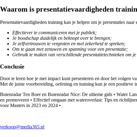
Waarom is presentatievaardigheden trainin
Presentatievaardigheden training kan je helpen om je presentaties naar 
Effectiever te communiceren met je publiek;
Je boodschap duidelijk en beknopt over te brengen;
Je zelfvertrouwen te vergroten en met zekerheid te spreken;
Om te gaan met zenuwen en spanning voor een presentatie;
Gebruik te maken van verschillende presentatietechnieken om je
Conclusie
Door te leren hoe je met impact kunt presenteren en door het volgen va
Met de juiste voorbereiding, oefening en training kun je een positieve 
Buienradar Ten Boer en Buienradar Nice: De ultieme gids
•
Water Lan
en promoveren
•
Effectief omgaan met wateroverlast: Tips en richtlijne
voor Masters in 2023 en 2024
•
verkoop@media365.nl