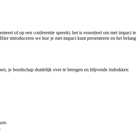
nteert of op een conferentie spreekt, het is essentieel om met impact te
 Hier introduceren we hoe je met impact kunt presenteren en het belang
en, je boodschap duidelijk over te brengen en blijvende indrukken
ken.
.