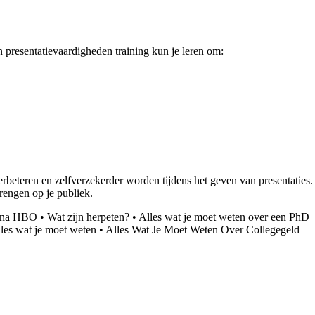
n presentatievaardigheden training kun je leren om:
erbeteren en zelfverzekerder worden tijdens het geven van presentaties.
rengen op je publiek.
r na HBO
•
Wat zijn herpeten?
•
Alles wat je moet weten over een PhD
les wat je moet weten
•
Alles Wat Je Moet Weten Over Collegegeld