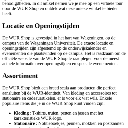
benodigdheden. In dit artikel nemen we je mee op een virtuele tour
door de WUR Shop en ontdek wat deze unieke winkel te bieden
heeft.
Locatie en Openingstijden
De WUR Shop is gevestigd in het hart van Wageningen, op de
campus van de Wageningen Universiteit. De exacte locatie en
openingstijden zijn afgestemd op de onderwijskalender en
evenementen die plaatsvinden op de campus. Het is raadzaam om de
officiële website van de WUR Shop te raadplegen voor de meest
actuele informatie over openingstijden en speciale evenementen.
Assortiment
De WUR Shop biedt een breed scala aan producten die perfect
aansluiten bij de WUR-identiteit. Van kleding en accessoires tot
stationaire en cadeauartikelen, er is voor elk wat wils. Enkele
populaire items die je in de WUR Shop kunt vinden zijn:
Kleding
: T-shirts, truien, petten en jassen met het
karakteristieke WUR-logo.
Stationaire
: Notitieboekjes, pennen, mokken en postkaarten