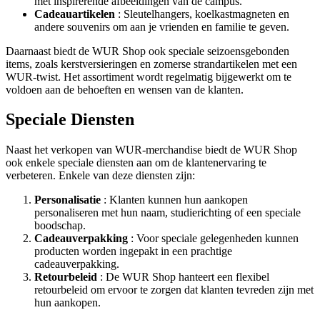
met inspirerende afbeeldingen van de campus.
Cadeauartikelen
: Sleutelhangers, koelkastmagneten en
andere souvenirs om aan je vrienden en familie te geven.
Daarnaast biedt de WUR Shop ook speciale seizoensgebonden
items, zoals kerstversieringen en zomerse strandartikelen met een
WUR-twist. Het assortiment wordt regelmatig bijgewerkt om te
voldoen aan de behoeften en wensen van de klanten.
Speciale Diensten
Naast het verkopen van WUR-merchandise biedt de WUR Shop
ook enkele speciale diensten aan om de klantenervaring te
verbeteren. Enkele van deze diensten zijn:
Personalisatie
: Klanten kunnen hun aankopen
personaliseren met hun naam, studierichting of een speciale
boodschap.
Cadeauverpakking
: Voor speciale gelegenheden kunnen
producten worden ingepakt in een prachtige
cadeauverpakking.
Retourbeleid
: De WUR Shop hanteert een flexibel
retourbeleid om ervoor te zorgen dat klanten tevreden zijn met
hun aankopen.