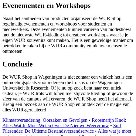
Evenementen en Workshops
Naast het aanbieden van producten organiseert de WUR Shop
regelmatig evenementen en workshops voor studenten en
medewerkers. Deze evenementen kunnen variëren van modeshows
met de nieuwste WUR-kleding tot creatieve workshops waar je je
eigen WUR-souvenirs kunt maken. Het is een geweldige manier om
betrokken te raken bij de WUR-community en nieuwe mensen te
ontmoeten.
Conclusie
De WUR Shop in Wageningen is niet zomaar een winkel; het is een
ontmoetingsplaats voor iedereen die trots is op de Wageningen
Universiteit & Research. Of je nu op zoek bent naar een uniek
cadeau, je WUR-trots wilt tonen met stijlvolle kleding of gewoon de
sfeer van de campus wilt ervaren, de WUR Shop heeft het allemaal.
Breng een bezoek aan de WUR Shop en ontdek zelf de magie van
alles WUR-gerelateerd!
Klimaatverandering: Oorzaken en Gevolgen
•
Roosmarijn Knol:
Alles Wat Je Moet Weten Over De Nieuwe Weervrouw
•
Surf
Filesender: De Ultieme Bestandsverzendservice
•
Alles wat je moet