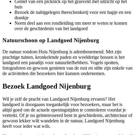
Geniet van een picknick op het grasveld met uitzicht op het
huis
Bezoek de nabijgelegen theeschenkerij voor een hapje en een
drankje
Neem deel aan een rondleiding om meer te weten te komen
over de geschiedenis van het landgoed
Natuurschoon op Landgoed Nijenburg
De natuur rondom Huis Nijenburg is adembenemend. Met zijn
prachtige tuinen, kronkelende paden en weelderige bossen is het
landgoed een paradijs voor natuurliefhebbers. Vogels spotten,
fotograferen en gewoon genieten van de rust en stilte zijn enkele van
de activiteiten die bezoekers hier kunnen ondernemen.
Bezoek Landgoed Nijenburg
Wil je zelf de pracht van Landgoed Nijenburg ervaren? Het
landgoed is doorgaans toegankelijk voor bezoekers, maar het is
altijd goed om de actuele openingstijden te controleren voordat je
vertrekt. Of je nu geïnteresseerd bent in geschiedenis, architectuur of
gewoon lekker wilt wandelen in de natuur, Landgoed Nijenburg
heeft voor ieder wat wils.