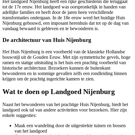
Het landgoed Nijenburg heeft een rijke geschiedenis die teruggaat
tot de 17e eeuw. Het landgoed was oorspronkelijk in handen van
adellijke families en heeft door de jaren heen verschillende
transformaties ondergaan. In de 18e eeuw werd het huidige Huis
Nijenburg gebouwd, een imposant herenhuis dat tot op de dag van
vandaag bewaard is gebleven en te bewonderen is.
De architectuur van Huis Nijenburg
Het Huis Nijenburg is een voorbeeld van de klassieke Hollandse
bouwstijl uit de Gouden Eeuw. Met zijn symmetrische gevels, hoge
ramen en statige uitstraling is het huis een prachtig voorbeeld van
historische architectuur. Bezoekers kunnen de buitenkant
bewonderen en in sommige gevallen zelfs een rondleiding binnen
krijgen om de prachtig ingerichte kamers te zien.
Wat te doen op Landgoed Nijenburg
Naast het bewonderen van het prachtige Huis Nijenburg, biedt het
landgoed ook tal van andere activiteiten voor bezoekers. Hier zijn
enkele suggesties:
Maak een wandeling door de uitgestrekte tuinen en bossen
van het landgoed