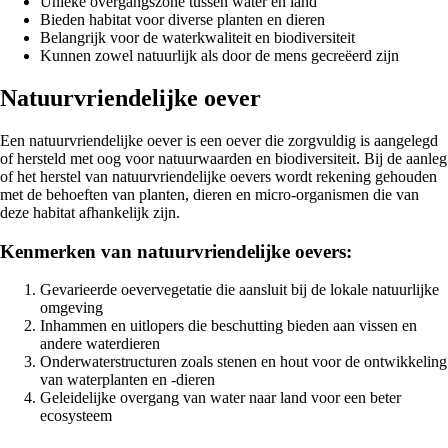
Unieke overgangszone tussen water en land
Bieden habitat voor diverse planten en dieren
Belangrijk voor de waterkwaliteit en biodiversiteit
Kunnen zowel natuurlijk als door de mens gecreëerd zijn
Natuurvriendelijke oever
Een natuurvriendelijke oever is een oever die zorgvuldig is aangelegd
of hersteld met oog voor natuurwaarden en biodiversiteit. Bij de aanleg
of het herstel van natuurvriendelijke oevers wordt rekening gehouden
met de behoeften van planten, dieren en micro-organismen die van
deze habitat afhankelijk zijn.
Kenmerken van natuurvriendelijke oevers:
Gevarieerde oevervegetatie die aansluit bij de lokale natuurlijke
omgeving
Inhammen en uitlopers die beschutting bieden aan vissen en
andere waterdieren
Onderwaterstructuren zoals stenen en hout voor de ontwikkeling
van waterplanten en -dieren
Geleidelijke overgang van water naar land voor een beter
ecosysteem