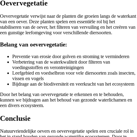
Oevervegetatie
Oevervegetatie verwijst naar de planten die groeien langs de waterkant
van een oever. Deze planten spelen een essentiële rol bij het
stabiliseren van de oever, het filteren van vervuiling en het creëren van
een gunstige leefomgeving voor verschillende diersoorten.
Belang van oevervegetatie:
Preventie van erosie door golven en stroming te verminderen
Verbetering van de waterkwaliteit door filteren van
voedingsstoffen en verontreinigingen
Leefgebied en voedselbron voor vele diersoorten zoals insecten,
vissen en vogels
Bijdrage aan de biodiversiteit en veerkracht van het ecosysteem
Door het belang van oevervegetatie te erkennen en te behouden,
kunnen we bijdragen aan het behoud van gezonde waterlichamen en
een divers ecosysteem.
Conclusie
Natuurvriendelijke oevers en oevervegetatie spelen een cruciale rol in
het in stand houden van gezonde waterrijke ecosystemen. Door te