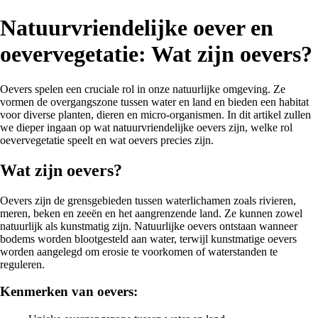
Natuurvriendelijke oever en
oevervegetatie: Wat zijn oevers?
Oevers spelen een cruciale rol in onze natuurlijke omgeving. Ze
vormen de overgangszone tussen water en land en bieden een habitat
voor diverse planten, dieren en micro-organismen. In dit artikel zullen
we dieper ingaan op wat natuurvriendelijke oevers zijn, welke rol
oevervegetatie speelt en wat oevers precies zijn.
Wat zijn oevers?
Oevers zijn de grensgebieden tussen waterlichamen zoals rivieren,
meren, beken en zeeën en het aangrenzende land. Ze kunnen zowel
natuurlijk als kunstmatig zijn. Natuurlijke oevers ontstaan wanneer
bodems worden blootgesteld aan water, terwijl kunstmatige oevers
worden aangelegd om erosie te voorkomen of waterstanden te
reguleren.
Kenmerken van oevers: