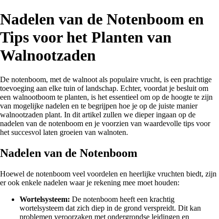
Nadelen van de Notenboom en
Tips voor het Planten van
Walnootzaden
De notenboom, met de walnoot als populaire vrucht, is een prachtige
toevoeging aan elke tuin of landschap. Echter, voordat je besluit om
een walnootboom te planten, is het essentieel om op de hoogte te zijn
van mogelijke nadelen en te begrijpen hoe je op de juiste manier
walnootzaden plant. In dit artikel zullen we dieper ingaan op de
nadelen van de notenboom en je voorzien van waardevolle tips voor
het succesvol laten groeien van walnoten.
Nadelen van de Notenboom
Hoewel de notenboom veel voordelen en heerlijke vruchten biedt, zijn
er ook enkele nadelen waar je rekening mee moet houden:
Wortelsysteem:
De notenboom heeft een krachtig
wortelsysteem dat zich diep in de grond verspreidt. Dit kan
problemen veroorzaken met ondergrondse leidingen en