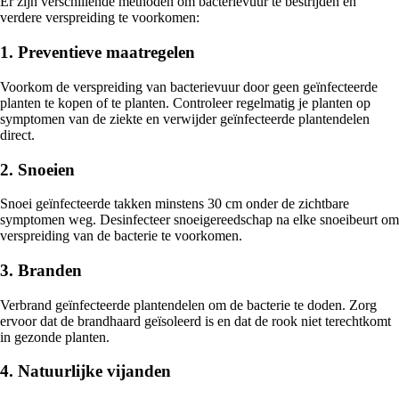
Er zijn verschillende methoden om bacterievuur te bestrijden en
verdere verspreiding te voorkomen:
1. Preventieve maatregelen
Voorkom de verspreiding van bacterievuur door geen geïnfecteerde
planten te kopen of te planten. Controleer regelmatig je planten op
symptomen van de ziekte en verwijder geïnfecteerde plantendelen
direct.
2. Snoeien
Snoei geïnfecteerde takken minstens 30 cm onder de zichtbare
symptomen weg. Desinfecteer snoeigereedschap na elke snoeibeurt om
verspreiding van de bacterie te voorkomen.
3. Branden
Verbrand geïnfecteerde plantendelen om de bacterie te doden. Zorg
ervoor dat de brandhaard geïsoleerd is en dat de rook niet terechtkomt
in gezonde planten.
4. Natuurlijke vijanden