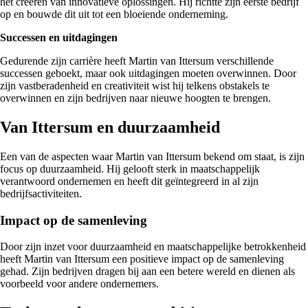
het creëren van innovatieve oplossingen. Hij richtte zijn eerste bedrijf
op en bouwde dit uit tot een bloeiende onderneming.
Successen en uitdagingen
Gedurende zijn carrière heeft Martin van Ittersum verschillende
successen geboekt, maar ook uitdagingen moeten overwinnen. Door
zijn vastberadenheid en creativiteit wist hij telkens obstakels te
overwinnen en zijn bedrijven naar nieuwe hoogten te brengen.
Van Ittersum en duurzaamheid
Een van de aspecten waar Martin van Ittersum bekend om staat, is zijn
focus op duurzaamheid. Hij gelooft sterk in maatschappelijk
verantwoord ondernemen en heeft dit geïntegreerd in al zijn
bedrijfsactiviteiten.
Impact op de samenleving
Door zijn inzet voor duurzaamheid en maatschappelijke betrokkenheid
heeft Martin van Ittersum een positieve impact op de samenleving
gehad. Zijn bedrijven dragen bij aan een betere wereld en dienen als
voorbeeld voor andere ondernemers.