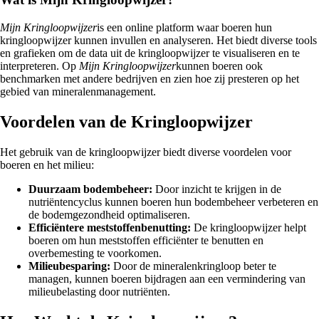
Mijn Kringloopwijzer
is een online platform waar boeren hun
kringloopwijzer kunnen invullen en analyseren. Het biedt diverse tools
en grafieken om de data uit de kringloopwijzer te visualiseren en te
interpreteren. Op
Mijn Kringloopwijzer
kunnen boeren ook
benchmarken met andere bedrijven en zien hoe zij presteren op het
gebied van mineralenmanagement.
Voordelen van de Kringloopwijzer
Het gebruik van de kringloopwijzer biedt diverse voordelen voor
boeren en het milieu:
Duurzaam bodembeheer:
Door inzicht te krijgen in de
nutriëntencyclus kunnen boeren hun bodembeheer verbeteren en
de bodemgezondheid optimaliseren.
Efficiëntere meststoffenbenutting:
De kringloopwijzer helpt
boeren om hun meststoffen efficiënter te benutten en
overbemesting te voorkomen.
Milieubesparing:
Door de mineralenkringloop beter te
managen, kunnen boeren bijdragen aan een vermindering van
milieubelasting door nutriënten.