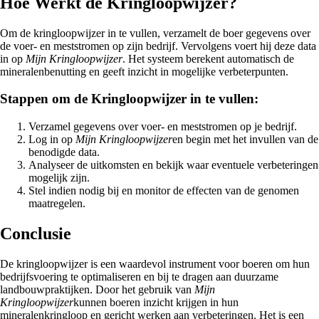
Hoe Werkt de Kringloopwijzer?
Om de kringloopwijzer in te vullen, verzamelt de boer gegevens over
de voer- en meststromen op zijn bedrijf. Vervolgens voert hij deze data
in op
Mijn Kringloopwijzer
. Het systeem berekent automatisch de
mineralenbenutting en geeft inzicht in mogelijke verbeterpunten.
Stappen om de Kringloopwijzer in te vullen:
Verzamel gegevens over voer- en meststromen op je bedrijf.
Log in op
Mijn Kringloopwijzer
en begin met het invullen van de
benodigde data.
Analyseer de uitkomsten en bekijk waar eventuele verbeteringen
mogelijk zijn.
Stel indien nodig bij en monitor de effecten van de genomen
maatregelen.
Conclusie
De kringloopwijzer is een waardevol instrument voor boeren om hun
bedrijfsvoering te optimaliseren en bij te dragen aan duurzame
landbouwpraktijken. Door het gebruik van
Mijn
Kringloopwijzer
kunnen boeren inzicht krijgen in hun
mineralenkringloop en gericht werken aan verbeteringen. Het is een