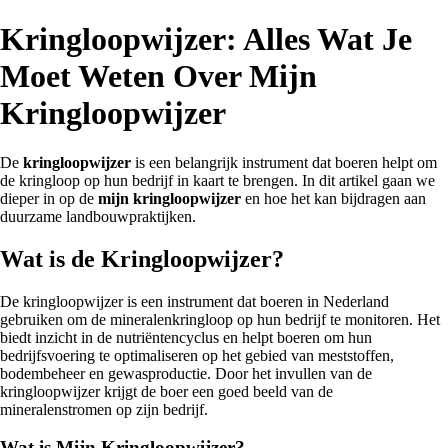
Kringloopwijzer: Alles Wat Je
Moet Weten Over Mijn
Kringloopwijzer
De
kringloopwijzer
is een belangrijk instrument dat boeren helpt om
de kringloop op hun bedrijf in kaart te brengen. In dit artikel gaan we
dieper in op de
mijn kringloopwijzer
en hoe het kan bijdragen aan
duurzame landbouwpraktijken.
Wat is de Kringloopwijzer?
De kringloopwijzer is een instrument dat boeren in Nederland
gebruiken om de mineralenkringloop op hun bedrijf te monitoren. Het
biedt inzicht in de nutriëntencyclus en helpt boeren om hun
bedrijfsvoering te optimaliseren op het gebied van meststoffen,
bodembeheer en gewasproductie. Door het invullen van de
kringloopwijzer krijgt de boer een goed beeld van de
mineralenstromen op zijn bedrijf.
Wat is Mijn Kringloopwijzer?