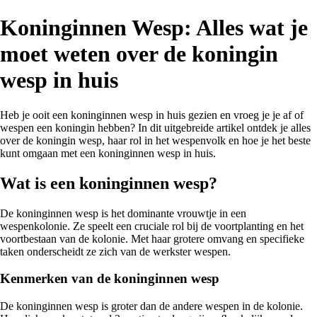
Koninginnen Wesp: Alles wat je
moet weten over de koningin
wesp in huis
Heb je ooit een koninginnen wesp in huis gezien en vroeg je je af of
wespen een koningin hebben? In dit uitgebreide artikel ontdek je alles
over de koningin wesp, haar rol in het wespenvolk en hoe je het beste
kunt omgaan met een koninginnen wesp in huis.
Wat is een koninginnen wesp?
De koninginnen wesp is het dominante vrouwtje in een
wespenkolonie. Ze speelt een cruciale rol bij de voortplanting en het
voortbestaan van de kolonie. Met haar grotere omvang en specifieke
taken onderscheidt ze zich van de werkster wespen.
Kenmerken van de koninginnen wesp
De koninginnen wesp is groter dan de andere wespen in de kolonie.