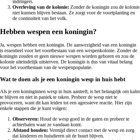
indringers.
Overleving van de kolonie:
Zonder de koningin zou de kolonie
niet kunnen blijven bestaan. Ze zorgt voor de voortplanting en
de continuïteit van het volk.
Hebben wespen een koningin?
Ja, wespen hebben een koningin. De aanwezigheid van een koningin
is essentieel voor het voortbestaan van een wespenkolonie. Zonder de
koningin zouden er geen nieuwe wespen worden geboren en zou de
kolonie uiteindelijk uitsterven. De koningin is dus van vitaal belang
voor het voortbestaan van de wespenpopulatie.
Wat te doen als je een koningin wesp in huis hebt
Als je een koninginnen wesp in huis aantreft, is het belangrijk om kalm
te blijven en niet in paniek te raken. Probeer de wesp niet te
provoceren, want dit kan leiden tot een agressieve reactie. Hier zijn
enkele stappen die je kunt volgen:
Observeren:
Houd de wesp goed in de gaten en probeer te
achterhalen waar ze vandaan komt.
Afstand houden:
Vermijd direct contact met de wesp en zorg
dat kinderen en huisdieren uit de buurt blijven.