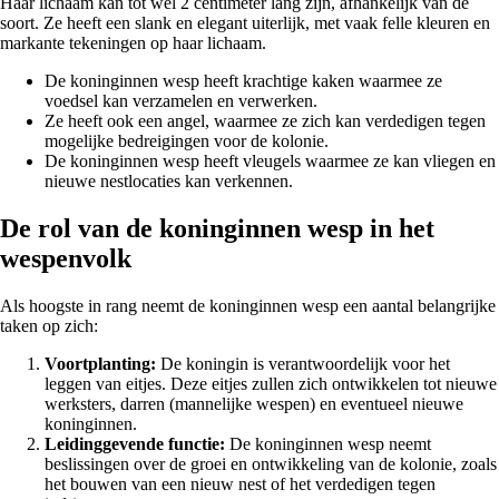
Haar lichaam kan tot wel 2 centimeter lang zijn, afhankelijk van de
soort. Ze heeft een slank en elegant uiterlijk, met vaak felle kleuren en
markante tekeningen op haar lichaam.
De koninginnen wesp heeft krachtige kaken waarmee ze
voedsel kan verzamelen en verwerken.
Ze heeft ook een angel, waarmee ze zich kan verdedigen tegen
mogelijke bedreigingen voor de kolonie.
De koninginnen wesp heeft vleugels waarmee ze kan vliegen en
nieuwe nestlocaties kan verkennen.
De rol van de koninginnen wesp in het
wespenvolk
Als hoogste in rang neemt de koninginnen wesp een aantal belangrijke
taken op zich:
Voortplanting:
De koningin is verantwoordelijk voor het
leggen van eitjes. Deze eitjes zullen zich ontwikkelen tot nieuwe
werksters, darren (mannelijke wespen) en eventueel nieuwe
koninginnen.
Leidinggevende functie:
De koninginnen wesp neemt
beslissingen over de groei en ontwikkeling van de kolonie, zoals
het bouwen van een nieuw nest of het verdedigen tegen