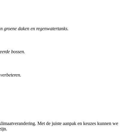
n groene daken en regenwatertanks.
eerde bossen.
verbeteren.
klimaatverandering. Met de juiste aanpak en keuzes kunnen we
ijn.