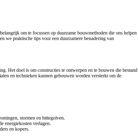
het belangrijk om te focussen op duurzame bouwmethoden die ons helpen
den we praktische tips voor een duurzamere benadering van
. Het doel is om constructies te ontwerpen en te bouwen die bestand
erialen en technieken kunnen gebouwen worden versterkt om de
romingen, stormen en hittegolven.
e energiekosten verlagen.
ders en kopers.