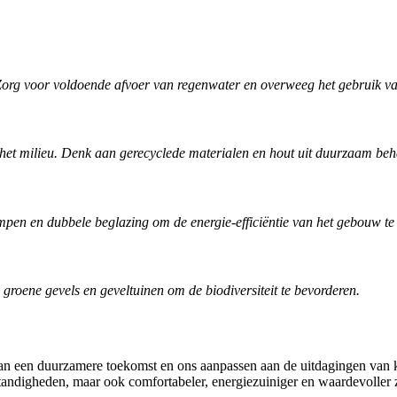
org voor voldoende afvoer van regenwater en overweeg het gebruik va
het milieu. Denk aan gerecyclede materialen en hout uit duurzaam beh
pen en dubbele beglazing om de energie-efficiëntie van het gebouw te 
oene gevels en geveltuinen om de biodiversiteit te bevorderen.
an een duurzamere toekomst en ons aanpassen aan de uitdagingen van 
andigheden, maar ook comfortabeler, energiezuiniger en waardevoller z