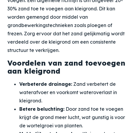
voegen. Een algemene richtlijn is om ongeveer 20-
30% zand toe te voegen aan kleigrond. Dit kan
worden gemengd door middel van
grondbewerkingstechnieken zoals ploegen of
frezen. Zorg ervoor dat het zand gelijkmatig wordt
verdeeld over de kleigrond om een consistente
structuur te verkrijgen.
Voordelen van zand toevoegen
aan kleigrond
Verbeterde drainage:
Zand verbetert de
waterafvoer en voorkomt wateroverlast in
kleigrond.
Betere beluchting:
Door zand toe te voegen
krijgt de grond meer lucht, wat gunstig is voor
de wortelgroei van planten.