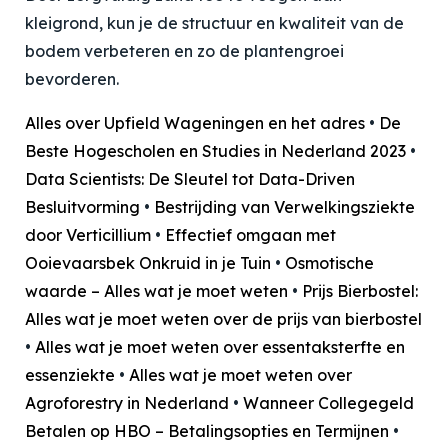
kleigrond, kun je de structuur en kwaliteit van de
bodem verbeteren en zo de plantengroei
bevorderen.
Alles over Upfield Wageningen en het adres
•
De
Beste Hogescholen en Studies in Nederland 2023
•
Data Scientists: De Sleutel tot Data-Driven
Besluitvorming
•
Bestrijding van Verwelkingsziekte
door Verticillium
•
Effectief omgaan met
Ooievaarsbek Onkruid in je Tuin
•
Osmotische
waarde – Alles wat je moet weten
•
Prijs Bierbostel:
Alles wat je moet weten over de prijs van bierbostel
•
Alles wat je moet weten over essentaksterfte en
essenziekte
•
Alles wat je moet weten over
Agroforestry in Nederland
•
Wanneer Collegegeld
Betalen op HBO – Betalingsopties en Termijnen
•