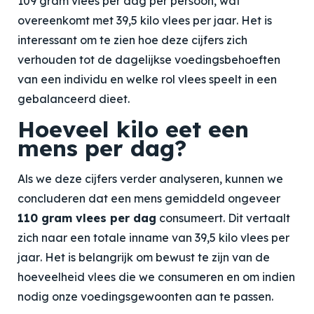
109 gram vlees per dag per persoon
, wat
overeenkomt met
39,5 kilo vlees per jaar
. Het is
interessant om te zien hoe deze cijfers zich
verhouden tot de dagelijkse voedingsbehoeften
van een individu en welke rol vlees speelt in een
gebalanceerd dieet.
Hoeveel kilo eet een
mens per dag?
Als we deze cijfers verder analyseren, kunnen we
concluderen dat een mens gemiddeld ongeveer
110 gram vlees per dag
consumeert. Dit vertaalt
zich naar een totale inname van
39,5 kilo vlees per
jaar
. Het is belangrijk om bewust te zijn van de
hoeveelheid vlees die we consumeren en om indien
nodig onze voedingsgewoonten aan te passen.