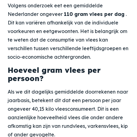
Volgens onderzoek eet een gemiddelde
Nederlander ongeveer
110 gram vlees per dag
.
Dit kan variëren afhankelijk van de individuele
voorkeuren en eetgewoonten. Het is belangrijk om
te weten dat de consumptie van vlees kan
verschillen tussen verschillende leeftijdsgroepen en
socio-economische achtergronden.
Hoeveel gram vlees per
persoon?
Als we dit dagelijks gemiddelde doorrekenen naar
jaarbasis, betekent dit dat een persoon per jaar
ongeveer
40,15 kilo vlees
consumeert. Dit is een
aanzienlijke hoeveelheid vlees die onder andere
afkomstig kan zijn van rundvlees, varkensvlees, kip
of ander gevogelte.