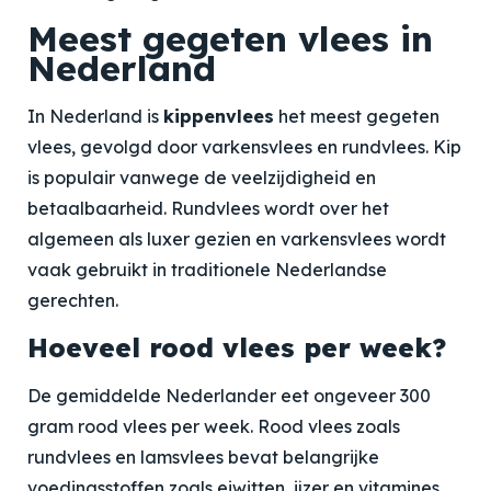
Meest gegeten vlees in
Nederland
In Nederland is
kippenvlees
het meest gegeten
vlees, gevolgd door varkensvlees en rundvlees. Kip
is populair vanwege de veelzijdigheid en
betaalbaarheid. Rundvlees wordt over het
algemeen als luxer gezien en varkensvlees wordt
vaak gebruikt in traditionele Nederlandse
gerechten.
Hoeveel rood vlees per week?
De gemiddelde Nederlander eet ongeveer
300
gram rood vlees per week
. Rood vlees zoals
rundvlees en lamsvlees bevat belangrijke
voedingsstoffen zoals eiwitten, ijzer en vitamines,