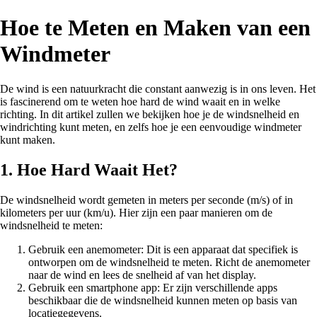
Hoe te Meten en Maken van een
Windmeter
De wind is een natuurkracht die constant aanwezig is in ons leven. Het
is fascinerend om te weten hoe hard de wind waait en in welke
richting. In dit artikel zullen we bekijken hoe je de windsnelheid en
windrichting kunt meten, en zelfs hoe je een eenvoudige windmeter
kunt maken.
1. Hoe Hard Waait Het?
De windsnelheid wordt gemeten in meters per seconde (m/s) of in
kilometers per uur (km/u). Hier zijn een paar manieren om de
windsnelheid te meten:
Gebruik een anemometer: Dit is een apparaat dat specifiek is
ontworpen om de windsnelheid te meten. Richt de anemometer
naar de wind en lees de snelheid af van het display.
Gebruik een smartphone app: Er zijn verschillende apps
beschikbaar die de windsnelheid kunnen meten op basis van
locatiegegevens.