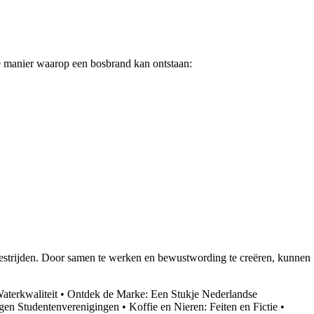
 manier waarop een bosbrand kan ontstaan:
 bestrijden. Door samen te werken en bewustwording te creëren, kunnen
aterkwaliteit
•
Ontdek de Marke: Een Stukje Nederlandse
en Studentenverenigingen
•
Koffie en Nieren: Feiten en Fictie
•