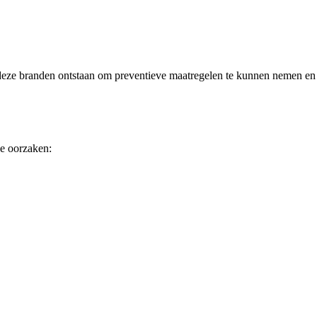
e deze branden ontstaan om preventieve maatregelen te kunnen nemen en
de oorzaken: