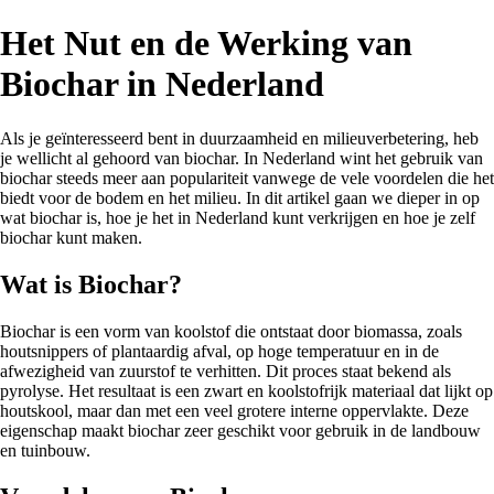
Het Nut en de Werking van
Biochar in Nederland
Als je geïnteresseerd bent in duurzaamheid en milieuverbetering, heb
je wellicht al gehoord van biochar. In Nederland wint het gebruik van
biochar steeds meer aan populariteit vanwege de vele voordelen die het
biedt voor de bodem en het milieu. In dit artikel gaan we dieper in op
wat biochar is, hoe je het in Nederland kunt verkrijgen en hoe je zelf
biochar kunt maken.
Wat is Biochar?
Biochar is een vorm van koolstof die ontstaat door biomassa, zoals
houtsnippers of plantaardig afval, op hoge temperatuur en in de
afwezigheid van zuurstof te verhitten. Dit proces staat bekend als
pyrolyse. Het resultaat is een zwart en koolstofrijk materiaal dat lijkt op
houtskool, maar dan met een veel grotere interne oppervlakte. Deze
eigenschap maakt biochar zeer geschikt voor gebruik in de landbouw
en tuinbouw.