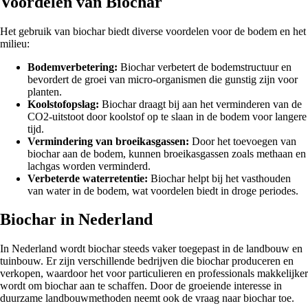
Voordelen van Biochar
Het gebruik van biochar biedt diverse voordelen voor de bodem en het
milieu:
Bodemverbetering:
Biochar verbetert de bodemstructuur en
bevordert de groei van micro-organismen die gunstig zijn voor
planten.
Koolstofopslag:
Biochar draagt bij aan het verminderen van de
CO2-uitstoot door koolstof op te slaan in de bodem voor langere
tijd.
Vermindering van broeikasgassen:
Door het toevoegen van
biochar aan de bodem, kunnen broeikasgassen zoals methaan en
lachgas worden verminderd.
Verbeterde waterretentie:
Biochar helpt bij het vasthouden
van water in de bodem, wat voordelen biedt in droge periodes.
Biochar in Nederland
In Nederland wordt biochar steeds vaker toegepast in de landbouw en
tuinbouw. Er zijn verschillende bedrijven die biochar produceren en
verkopen, waardoor het voor particulieren en professionals makkelijker
wordt om biochar aan te schaffen. Door de groeiende interesse in
duurzame landbouwmethoden neemt ook de vraag naar biochar toe.