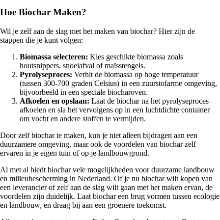
Hoe Biochar Maken?
Wil je zelf aan de slag met het maken van biochar? Hier zijn de
stappen die je kunt volgen:
Biomassa selecteren:
Kies geschikte biomassa zoals
houtsnippers, snoeiafval of maïsstengels.
Pyrolyseproces:
Verhit de biomassa op hoge temperatuur
(tussen 300-700 graden Celsius) in een zuurstofarme omgeving,
bijvoorbeeld in een speciale biocharoven.
Afkoelen en opslaan:
Laat de biochar na het pyrolyseproces
afkoelen en sla het vervolgens op in een luchtdichte container
om vocht en andere stoffen te vermijden.
Door zelf biochar te maken, kun je niet alleen bijdragen aan een
duurzamere omgeving, maar ook de voordelen van biochar zelf
ervaren in je eigen tuin of op je landbouwgrond.
Al met al biedt biochar vele mogelijkheden voor duurzame landbouw
en milieubescherming in Nederland. Of je nu biochar wilt kopen van
een leverancier of zelf aan de slag wilt gaan met het maken ervan, de
voordelen zijn duidelijk. Laat biochar een brug vormen tussen ecologie
en landbouw, en draag bij aan een groenere toekomst.