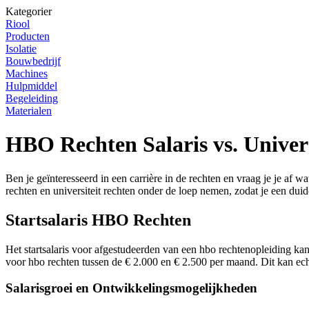
Kategorier
Riool
Producten
Isolatie
Bouwbedrijf
Machines
Hulpmiddel
Begeleiding
Materialen
HBO Rechten Salaris vs. Univer
Ben je geïnteresseerd in een carrière in de rechten en vraag je je af w
rechten en universiteit rechten onder de loep nemen, zodat je een duid
Startsalaris HBO Rechten
Het startsalaris voor afgestudeerden van een hbo rechtenopleiding kan 
voor hbo rechten tussen de € 2.000 en € 2.500 per maand. Dit kan echt
Salarisgroei en Ontwikkelingsmogelijkheden