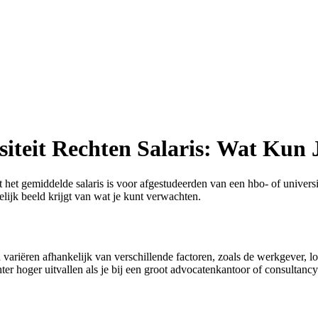
siteit Rechten Salaris: Wat Kun
at het gemiddelde salaris is voor afgestudeerden van een hbo- of universi
elijk beeld krijgt van wat je kunt verwachten.
variëren afhankelijk van verschillende factoren, zoals de werkgever, loc
er hoger uitvallen als je bij een groot advocatenkantoor of consultancy