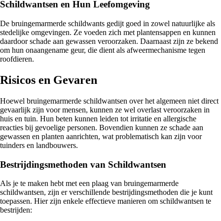
Schildwantsen en Hun Leefomgeving
De bruingemarmerde schildwants gedijt goed in zowel natuurlijke als
stedelijke omgevingen. Ze voeden zich met plantensappen en kunnen
daardoor schade aan gewassen veroorzaken. Daarnaast zijn ze bekend
om hun onaangename geur, die dient als afweermechanisme tegen
roofdieren.
Risicos en Gevaren
Hoewel bruingemarmerde schildwantsen over het algemeen niet direct
gevaarlijk zijn voor mensen, kunnen ze wel overlast veroorzaken in
huis en tuin. Hun beten kunnen leiden tot irritatie en allergische
reacties bij gevoelige personen. Bovendien kunnen ze schade aan
gewassen en planten aanrichten, wat problematisch kan zijn voor
tuinders en landbouwers.
Bestrijdingsmethoden van Schildwantsen
Als je te maken hebt met een plaag van bruingemarmerde
schildwantsen, zijn er verschillende bestrijdingsmethoden die je kunt
toepassen. Hier zijn enkele effectieve manieren om schildwantsen te
bestrijden: