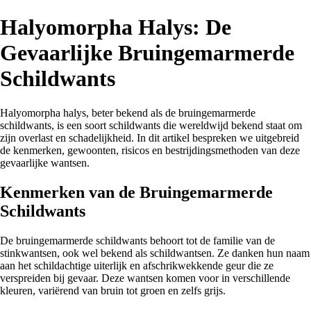
Halyomorpha Halys: De
Gevaarlijke Bruingemarmerde
Schildwants
Halyomorpha halys, beter bekend als de bruingemarmerde
schildwants, is een soort schildwants die wereldwijd bekend staat om
zijn overlast en schadelijkheid. In dit artikel bespreken we uitgebreid
de kenmerken, gewoonten, risicos en bestrijdingsmethoden van deze
gevaarlijke wantsen.
Kenmerken van de Bruingemarmerde
Schildwants
De bruingemarmerde schildwants behoort tot de familie van de
stinkwantsen, ook wel bekend als schildwantsen. Ze danken hun naam
aan het schildachtige uiterlijk en afschrikwekkende geur die ze
verspreiden bij gevaar. Deze wantsen komen voor in verschillende
kleuren, variërend van bruin tot groen en zelfs grijs.