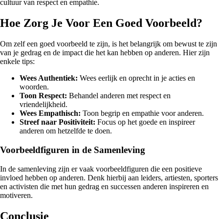
cultuur van respect en empathie.
Hoe Zorg Je Voor Een Goed Voorbeeld?
Om zelf een goed voorbeeld te zijn, is het belangrijk om bewust te zijn
van je gedrag en de impact die het kan hebben op anderen. Hier zijn
enkele tips:
Wees Authentiek:
Wees eerlijk en oprecht in je acties en
woorden.
Toon Respect:
Behandel anderen met respect en
vriendelijkheid.
Wees Empathisch:
Toon begrip en empathie voor anderen.
Streef naar Positiviteit:
Focus op het goede en inspireer
anderen om hetzelfde te doen.
Voorbeeldfiguren in de Samenleving
In de samenleving zijn er vaak voorbeeldfiguren die een positieve
invloed hebben op anderen. Denk hierbij aan leiders, artiesten, sporters
en activisten die met hun gedrag en successen anderen inspireren en
motiveren.
Conclusie