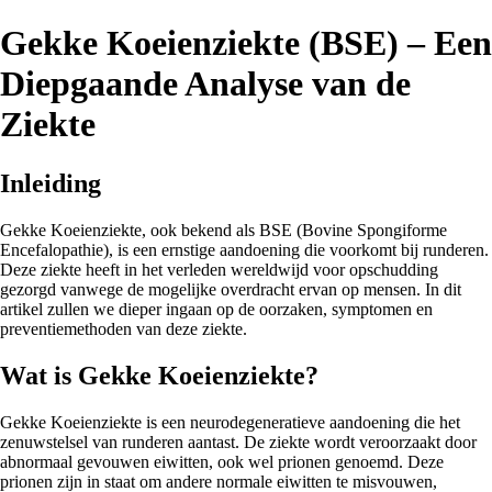
Gekke Koeienziekte (BSE) – Een
Diepgaande Analyse van de
Ziekte
Inleiding
Gekke Koeienziekte, ook bekend als BSE (Bovine Spongiforme
Encefalopathie), is een ernstige aandoening die voorkomt bij runderen.
Deze ziekte heeft in het verleden wereldwijd voor opschudding
gezorgd vanwege de mogelijke overdracht ervan op mensen. In dit
artikel zullen we dieper ingaan op de oorzaken, symptomen en
preventiemethoden van deze ziekte.
Wat is Gekke Koeienziekte?
Gekke Koeienziekte is een neurodegeneratieve aandoening die het
zenuwstelsel van runderen aantast. De ziekte wordt veroorzaakt door
abnormaal gevouwen eiwitten, ook wel prionen genoemd. Deze
prionen zijn in staat om andere normale eiwitten te misvouwen,