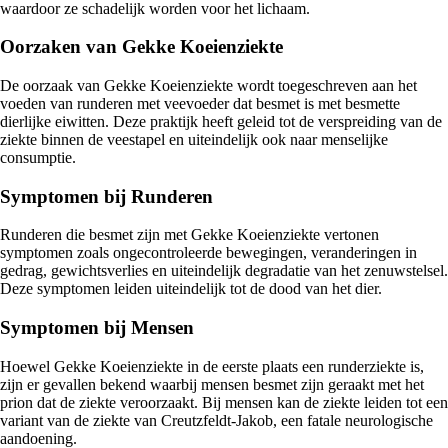
waardoor ze schadelijk worden voor het lichaam.
Oorzaken van Gekke Koeienziekte
De oorzaak van Gekke Koeienziekte wordt toegeschreven aan het
voeden van runderen met veevoeder dat besmet is met besmette
dierlijke eiwitten. Deze praktijk heeft geleid tot de verspreiding van de
ziekte binnen de veestapel en uiteindelijk ook naar menselijke
consumptie.
Symptomen bij Runderen
Runderen die besmet zijn met Gekke Koeienziekte vertonen
symptomen zoals ongecontroleerde bewegingen, veranderingen in
gedrag, gewichtsverlies en uiteindelijk degradatie van het zenuwstelsel.
Deze symptomen leiden uiteindelijk tot de dood van het dier.
Symptomen bij Mensen
Hoewel Gekke Koeienziekte in de eerste plaats een runderziekte is,
zijn er gevallen bekend waarbij mensen besmet zijn geraakt met het
prion dat de ziekte veroorzaakt. Bij mensen kan de ziekte leiden tot een
variant van de ziekte van Creutzfeldt-Jakob, een fatale neurologische
aandoening.