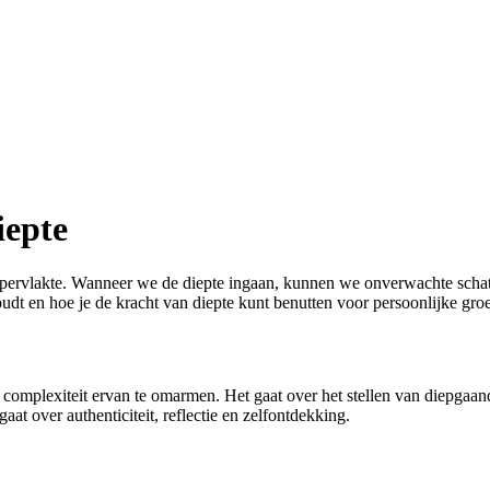
iepte
oppervlakte. Wanneer we de diepte ingaan, kunnen we onverwachte schat
oudt en hoe je de kracht van diepte kunt benutten voor persoonlijke groe
de complexiteit ervan te omarmen. Het gaat over het stellen van diepgaa
t over authenticiteit, reflectie en zelfontdekking.