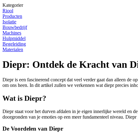
Kategorier
Riool
Producten
Isolatie
Bouwbedrijf
Machines
Hulpmiddel
Begeleiding
Materialen
Diepr: Ontdek de Kracht van D
Diepr is een fascinerend concept dat veel verder gaat dan alleen de 
om ons heen. In dit artikel zullen we verkennen wat diepr precies inh
Wat is Diepr?
Diepr staat voor het durven afdalen in je eigen innerlijke wereld en 
doorgronden van je emoties op een meer fundamenteel niveau. Diepr gaa
De Voordelen van Diepr