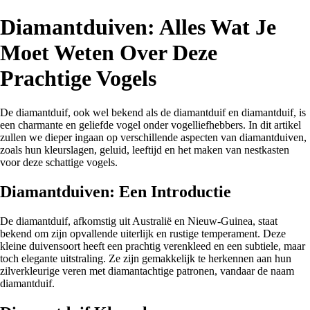
Diamantduiven: Alles Wat Je
Moet Weten Over Deze
Prachtige Vogels
De diamantduif, ook wel bekend als de diamantduif en diamantduif, is
een charmante en geliefde vogel onder vogelliefhebbers. In dit artikel
zullen we dieper ingaan op verschillende aspecten van diamantduiven,
zoals hun kleurslagen, geluid, leeftijd en het maken van nestkasten
voor deze schattige vogels.
Diamantduiven: Een Introductie
De diamantduif, afkomstig uit Australië en Nieuw-Guinea, staat
bekend om zijn opvallende uiterlijk en rustige temperament. Deze
kleine duivensoort heeft een prachtig verenkleed en een subtiele, maar
toch elegante uitstraling. Ze zijn gemakkelijk te herkennen aan hun
zilverkleurige veren met diamantachtige patronen, vandaar de naam
diamantduif.