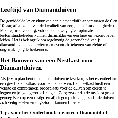
Leeftijd van Diamantduiven
De gemiddelde levensduur van een diamantduif varieert tussen de 6 en
10 jaar, afhankelijk van de kwaliteit van zorg en leefomstandigheden.
Met de juiste voeding, voldoende beweging en optimale
leefomstandigheden kunnen diamantduiven een lang en gezond leven
leiden. Het is belangrijk om regelmatig de gezondheid van je
diamantduiven te controleren en eventuele tekenen van ziekte of
ongemak tijdig te herkennen.
Het Bouwen van een Nestkast voor
Diamantduiven
Als je van plan bent om diamantduiven te kweken, is het essentieel om
een geschikte nestkast voor hen te bouwen. Een nestkast biedt een
veilige en comfortabele broedplaats voor de duiven om eieren te
leggen en jongen groot te brengen. Zorg ervoor dat de nestkast groot
genoeg is en op een rustige en afgelegen plek hangt, zodat de duiven
zich veilig voelen en ongestoord kunnen broeden.
Tips voor het Onderhouden van een Diamantduif