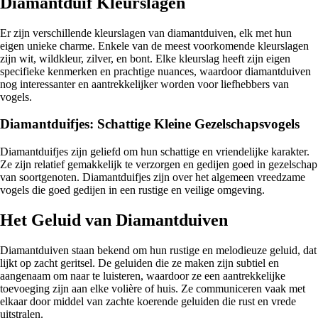
Diamantduif Kleurslagen
Er zijn verschillende kleurslagen van diamantduiven, elk met hun
eigen unieke charme. Enkele van de meest voorkomende kleurslagen
zijn wit, wildkleur, zilver, en bont. Elke kleurslag heeft zijn eigen
specifieke kenmerken en prachtige nuances, waardoor diamantduiven
nog interessanter en aantrekkelijker worden voor liefhebbers van
vogels.
Diamantduifjes: Schattige Kleine Gezelschapsvogels
Diamantduifjes zijn geliefd om hun schattige en vriendelijke karakter.
Ze zijn relatief gemakkelijk te verzorgen en gedijen goed in gezelschap
van soortgenoten. Diamantduifjes zijn over het algemeen vreedzame
vogels die goed gedijen in een rustige en veilige omgeving.
Het Geluid van Diamantduiven
Diamantduiven staan bekend om hun rustige en melodieuze geluid, dat
lijkt op zacht geritsel. De geluiden die ze maken zijn subtiel en
aangenaam om naar te luisteren, waardoor ze een aantrekkelijke
toevoeging zijn aan elke volière of huis. Ze communiceren vaak met
elkaar door middel van zachte koerende geluiden die rust en vrede
uitstralen.