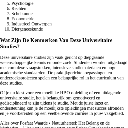
Psychologie
Rechten
Scheikunde
Econometrie
Industrieel Ontwerpen
Diergeneeskunde
Wat Zijn De Kenmerken Van Deze Universitaire
Studies?
Deze universitaire studies zijn vaak gericht op diepgaande
wetenschappelijke kennis en onderzoek. Studenten worden uitgedaagd
met complexe vraagstukken, intensieve studiematerialen en hoge
academische standaarden. De praktijkgerichte toepassingen en
onderzoeksprojecten spelen een belangrijke rol in het curriculum van
deze studies.
Of je nu kiest voor een moeilijke HBO opleiding of een uitdagende
universitaire studie, het is belangrijk om gemotiveerd en
gedisciplineerd te zijn tijdens je studie. Met de juiste inzet en
ondersteuning kun je de moeilijkste opleidingen met succes afronden
en je voorbereiden op een veelbelovende carrière in jouw vakgebied.
Alles over Fosfaat Waarde
•
Natuurherstel: Het Belang en de