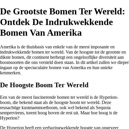
De Grootste Bomen Ter Wereld:
Ontdek De Indrukwekkende
Bomen Van Amerika
Amerika is de thuisbasis van enkele van de meest imposante en
indrukwekkende bomen ter wereld. Van de hoogste tot de grootste en
dikste bomen, dit continent herbergt een ongelooflijke diversiteit aan
boomsoorten die ons versteld doen staan. In dit artikel zullen we dieper
ingaan op de spectaculaire bomen van Amerika en hun unieke
kenmerken.
De Hoogste Boom Ter Wereld
Een van de meest fascinerende bomen ter wereld is de Hyperion-
boom, die bekend staat als de hoogste boom ter wereld. Deze
reusachtige kustmammoetboom, ook wel bekend als Sequoia
sempervirens, torent hoog boven de rest uit. Maar hoe hoog is de
Hyperion?
De Hyperion heeft een verbazingwekkende hoogte van ongeveer