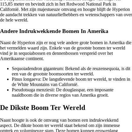
115,85 meter en bevindt zich in het Redwood National Park in
Californië. Met zijn majestueuze omvang en hoogte blijft de Hyperion
de aandacht trekken van natuurliefhebbers en wetenschappers van over
de hele wereld.
Andere Indrukwekkende Bomen In Amerika
Naast de Hyperion zijn er nog vele andere grote bomen in Amerika die
het vermelden waard zijn. Enkele van de grootste bomen ter wereld
vind je in sequoiabossen en dennenbossen verspreid over het
Amerikaanse continent.
Sequoiadendron giganteum: Bekend als de reuzensequoia, is dit
een van de grootste boomsoorten ter wereld.
Pinus longaeva: De langstlevende boom ter wereld, te vinden in
de White Mountains van Californië.
Pseudotsuga menziesii: De douglasspar, een imposante
naaldboom die in diverse regios van Amerika groeit.
De Dikste Boom Ter Wereld
Naast hoogte is ook de omvang van bomen een indrukwekkend
aspect. De dikste boom ter wereld staat bekend om zijn immense
omtrek en volumineuze stam. Deze bomen kunnen eeuwenlang