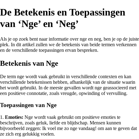
De Betekenis en Toepassingen
van ‘Nge’ en ‘Neg’
Als je op zoek bent naar informatie over nge en neg, ben je op de juiste
plek. In dit artikel zullen we de betekenis van beide termen verkennen
en de verschillende toepassingen ervan bespreken.
Betekenis van Nge
De term nge wordt vaak gebruikt in verschillende contexten en kan
verschillende betekenissen hebben, afhankelijk van de situatie waarin
het wordt gebruikt. In de meeste gevallen wordt nge geassocieerd met
een positieve connotatie, zoals vreugde, opwinding of vervulling.
Toepassingen van Nge
1.
Emoties:
Nge wordt vaak gebruikt om positieve emoties te
beschrijven, zoals geluk, liefde en blijdschap. Mensen kunnen
bijvoorbeeld zeggen: Ik voel me zo nge vandaag! om aan te geven dat
ze zich erg gelukkig voelen.