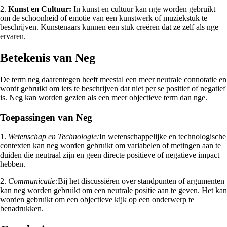
2.
Kunst en Cultuur:
In kunst en cultuur kan nge worden gebruikt
om de schoonheid of emotie van een kunstwerk of muziekstuk te
beschrijven. Kunstenaars kunnen een stuk creëren dat ze zelf als nge
ervaren.
Betekenis van Neg
De term neg daarentegen heeft meestal een meer neutrale connotatie en
wordt gebruikt om iets te beschrijven dat niet per se positief of negatief
is. Neg kan worden gezien als een meer objectieve term dan nge.
Toepassingen van Neg
1.
Wetenschap en Technologie:
In wetenschappelijke en technologische
contexten kan neg worden gebruikt om variabelen of metingen aan te
duiden die neutraal zijn en geen directe positieve of negatieve impact
hebben.
2.
Communicatie:
Bij het discussiëren over standpunten of argumenten
kan neg worden gebruikt om een neutrale positie aan te geven. Het kan
worden gebruikt om een objectieve kijk op een onderwerp te
benadrukken.