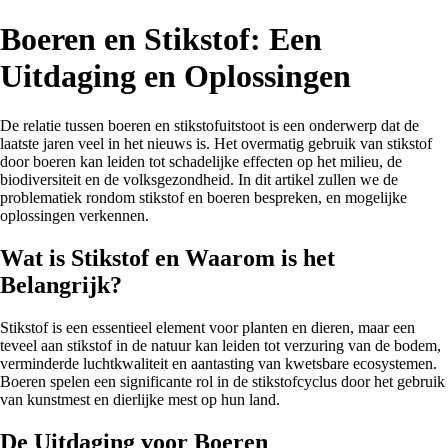
Boeren en Stikstof: Een
Uitdaging en Oplossingen
De relatie tussen boeren en stikstofuitstoot is een onderwerp dat de
laatste jaren veel in het nieuws is. Het overmatig gebruik van stikstof
door boeren kan leiden tot schadelijke effecten op het milieu, de
biodiversiteit en de volksgezondheid. In dit artikel zullen we de
problematiek rondom stikstof en boeren bespreken, en mogelijke
oplossingen verkennen.
Wat is Stikstof en Waarom is het
Belangrijk?
Stikstof is een essentieel element voor planten en dieren, maar een
teveel aan stikstof in de natuur kan leiden tot verzuring van de bodem,
verminderde luchtkwaliteit en aantasting van kwetsbare ecosystemen.
Boeren spelen een significante rol in de stikstofcyclus door het gebruik
van kunstmest en dierlijke mest op hun land.
De Uitdaging voor Boeren