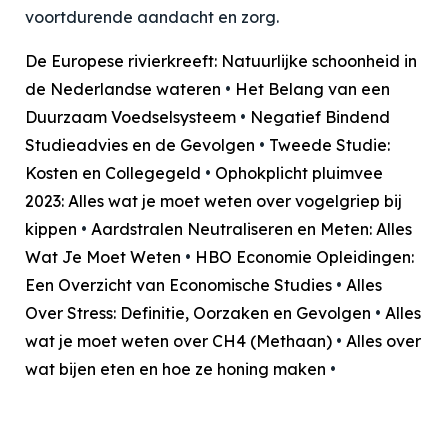
voortdurende aandacht en zorg.
De Europese rivierkreeft: Natuurlijke schoonheid in
de Nederlandse wateren
•
Het Belang van een
Duurzaam Voedselsysteem
•
Negatief Bindend
Studieadvies en de Gevolgen
•
Tweede Studie:
Kosten en Collegegeld
•
Ophokplicht pluimvee
2023: Alles wat je moet weten over vogelgriep bij
kippen
•
Aardstralen Neutraliseren en Meten: Alles
Wat Je Moet Weten
•
HBO Economie Opleidingen:
Een Overzicht van Economische Studies
•
Alles
Over Stress: Definitie, Oorzaken en Gevolgen
•
Alles
wat je moet weten over CH4 (Methaan)
•
Alles over
wat bijen eten en hoe ze honing maken
•