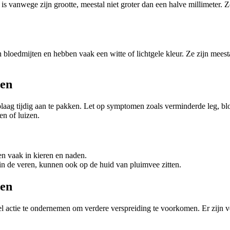
en is vanwege zijn grootte, meestal niet groter dan een halve millimeter
 bloedmijten en hebben vaak een witte of lichtgele kleur. Ze zijn mees
zen
aag tijdig aan te pakken. Let op symptomen zoals verminderde leg, bloe
n of luizen.
ven vaak in kieren en naden.
en in de veren, kunnen ook op de huid van pluimvee zitten.
zen
nel actie te ondernemen om verdere verspreiding te voorkomen. Er zijn 