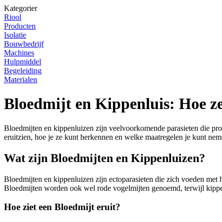
Kategorier
Riool
Producten
Isolatie
Bouwbedrijf
Machines
Hulpmiddel
Begeleiding
Materialen
Bloedmijt en Kippenluis: Hoe ze
Bloedmijten en kippenluizen zijn veelvoorkomende parasieten die prob
eruitzien, hoe je ze kunt herkennen en welke maatregelen je kunt neme
Wat zijn Bloedmijten en Kippenluizen?
Bloedmijten en kippenluizen zijn ectoparasieten die zich voeden met 
Bloedmijten worden ook wel rode vogelmijten genoemd, terwijl kippen
Hoe ziet een Bloedmijt eruit?