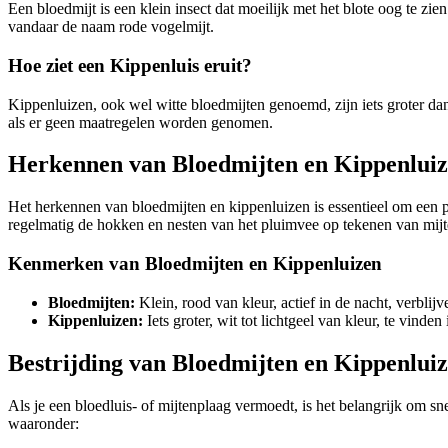
Een bloedmijt is een klein insect dat moeilijk met het blote oog te zi
vandaar de naam rode vogelmijt.
Hoe ziet een Kippenluis eruit?
Kippenluizen, ook wel witte bloedmijten genoemd, zijn iets groter dan
als er geen maatregelen worden genomen.
Herkennen van Bloedmijten en Kippenlui
Het herkennen van bloedmijten en kippenluizen is essentieel om een pl
regelmatig de hokken en nesten van het pluimvee op tekenen van mijte
Kenmerken van Bloedmijten en Kippenluizen
Bloedmijten:
Klein, rood van kleur, actief in de nacht, verblij
Kippenluizen:
Iets groter, wit tot lichtgeel van kleur, te vind
Bestrijding van Bloedmijten en Kippenlui
Als je een bloedluis- of mijtenplaag vermoedt, is het belangrijk om s
waaronder: