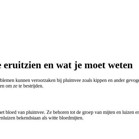
 eruitzien en wat je moet weten
lemen kunnen veroorzaken bij pluimvee zoals kippen en ander gevogelte
n om ze te bestrijden.
het bloed van pluimvee. Ze behoren tot de groep van mijten en luizen 
luizen bekendstaan als witte bloedmijten.