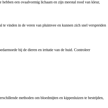
. Ze hebben een ovaalvormig lichaam en zijn meestal rood van kleur,
tal te vinden in de veren van pluimvee en kunnen zich snel verspreiden
darmoede bij de dieren en irritatie van de huid. Controleer
verschillende methoden om bloedmijten en kippenluizen te bestrijden,