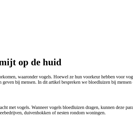
mijt op de huid
en voorkomen, waaronder vogels. Hoewel ze hun voorkeur hebben voor v
an geven bij mensen. In dit artikel bespreken we bloedluizen bij mense
acht met vogels. Wanneer vogels bloedluizen dragen, kunnen deze par
uimveebedrijven, duivenhokken of nesten rondom woningen.