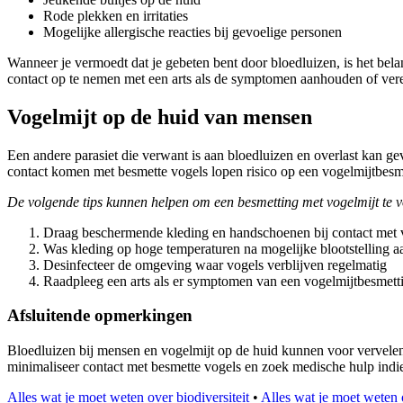
Rode plekken en irritaties
Mogelijke allergische reacties bij gevoelige personen
Wanneer je vermoedt dat je gebeten bent door bloedluizen, is het be
contact op te nemen met een arts als de symptomen aanhouden of ver
Vogelmijt op de huid van mensen
Een andere parasiet die verwant is aan bloedluizen en overlast kan g
contact komen met besmette vogels lopen risico op een vogelmijtbesm
De volgende tips kunnen helpen om een besmetting met vogelmijt te 
Draag beschermende kleding en handschoenen bij contact met 
Was kleding op hoge temperaturen na mogelijke blootstelling a
Desinfecteer de omgeving waar vogels verblijven regelmatig
Raadpleeg een arts als er symptomen van een vogelmijtbesmett
Afsluitende opmerkingen
Bloedluizen bij mensen en vogelmijt op de huid kunnen voor vervele
minimaliseer contact met besmette vogels en zoek medische hulp indi
Alles wat je moet weten over biodiversiteit
•
Alles wat je moet weten 