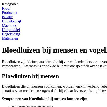
Kategorier
Riool
Producten
Isolatie
Bouwbedrijf
Machines
Hulpmiddel
Begeleiding
Materialen
Bloedluizen bij mensen en vogel
Bloedluizen zijn kleine parasieten die bij verschillende diersoort
veroorzaken. Daarnaast is er ook de huidmijt die specifiek overlast k
Bloedluizen bij mensen
Bloedluizen die bij mensen voorkomen, worden vaak in verband gebr
situaties waar mensen en vogels dicht bij elkaar leven, zoals in pl
Symptomen van bloedluizen bij mensen kunnen zijn:
Jeukende bultjes op de huid