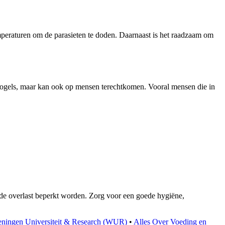
mperaturen om de parasieten te doden. Daarnaast is het raadzaam om
p vogels, maar kan ook op mensen terechtkomen. Vooral mensen die in
de overlast beperkt worden. Zorg voor een goede hygiëne,
geningen Universiteit & Research (WUR)
•
Alles Over Voeding en