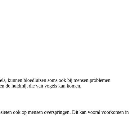
ogels, kunnen bloedluizen soms ook bij mensen problemen
n en de huidmijt die van vogels kan komen.
asieten ook op mensen overspringen. Dit kan vooral voorkomen in