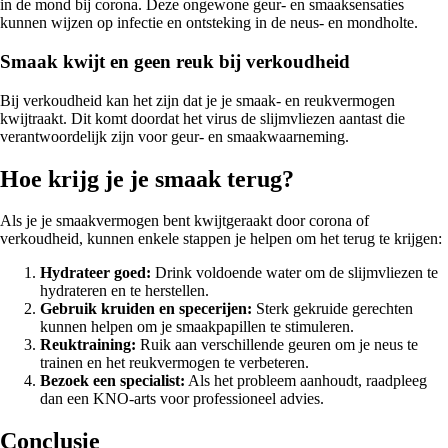
in de mond bij corona. Deze ongewone geur- en smaaksensaties
kunnen wijzen op infectie en ontsteking in de neus- en mondholte.
Smaak kwijt en geen reuk bij verkoudheid
Bij verkoudheid kan het zijn dat je je smaak- en reukvermogen
kwijtraakt. Dit komt doordat het virus de slijmvliezen aantast die
verantwoordelijk zijn voor geur- en smaakwaarneming.
Hoe krijg je je smaak terug?
Als je je smaakvermogen bent kwijtgeraakt door corona of
verkoudheid, kunnen enkele stappen je helpen om het terug te krijgen:
Hydrateer goed:
Drink voldoende water om de slijmvliezen te
hydrateren en te herstellen.
Gebruik kruiden en specerijen:
Sterk gekruide gerechten
kunnen helpen om je smaakpapillen te stimuleren.
Reuktraining:
Ruik aan verschillende geuren om je neus te
trainen en het reukvermogen te verbeteren.
Bezoek een specialist:
Als het probleem aanhoudt, raadpleeg
dan een KNO-arts voor professioneel advies.
Conclusie