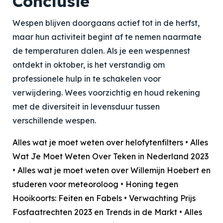
Conclusie
Wespen blijven doorgaans actief tot in de herfst,
maar hun activiteit begint af te nemen naarmate
de temperaturen dalen. Als je een wespennest
ontdekt in oktober, is het verstandig om
professionele hulp in te schakelen voor
verwijdering. Wees voorzichtig en houd rekening
met de diversiteit in levensduur tussen
verschillende wespen.
Alles wat je moet weten over helofytenfilters
•
Alles
Wat Je Moet Weten Over Teken in Nederland 2023
•
Alles wat je moet weten over Willemijn Hoebert en
studeren voor meteoroloog
•
Honing tegen
Hooikoorts: Feiten en Fabels
•
Verwachting Prijs
Fosfaatrechten 2023 en Trends in de Markt
•
Alles