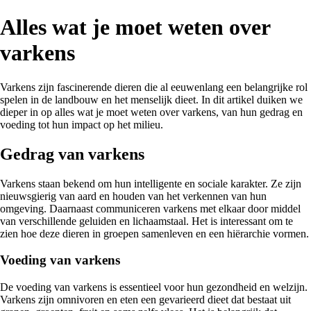
Alles wat je moet weten over
varkens
Varkens zijn fascinerende dieren die al eeuwenlang een belangrijke rol
spelen in de landbouw en het menselijk dieet. In dit artikel duiken we
dieper in op alles wat je moet weten over varkens, van hun gedrag en
voeding tot hun impact op het milieu.
Gedrag van varkens
Varkens staan bekend om hun intelligente en sociale karakter. Ze zijn
nieuwsgierig van aard en houden van het verkennen van hun
omgeving. Daarnaast communiceren varkens met elkaar door middel
van verschillende geluiden en lichaamstaal. Het is interessant om te
zien hoe deze dieren in groepen samenleven en een hiërarchie vormen.
Voeding van varkens
De voeding van varkens is essentieel voor hun gezondheid en welzijn.
Varkens zijn omnivoren en eten een gevarieerd dieet dat bestaat uit