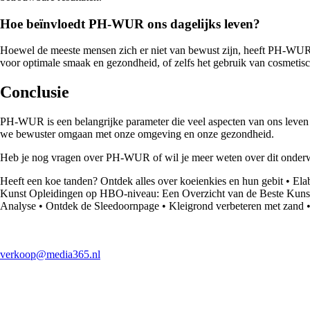
Hoe beïnvloedt PH-WUR ons dagelijks leven?
Hoewel de meeste mensen zich er niet van bewust zijn, heeft PH-WUR e
voor optimale smaak en gezondheid, of zelfs het gebruik van cosmetisc
Conclusie
PH-WUR is een belangrijke parameter die veel aspecten van ons leven b
we bewuster omgaan met onze omgeving en onze gezondheid.
Heb je nog vragen over PH-WUR of wil je meer weten over dit onderwe
Heeft een koe tanden? Ontdek alles over koeienkies en hun gebit
•
Ela
Kunst Opleidingen op HBO-niveau: Een Overzicht van de Beste Kuns
Analyse
•
Ontdek de Sleedoornpage
•
Kleigrond verbeteren met zand
verkoop@media365.nl