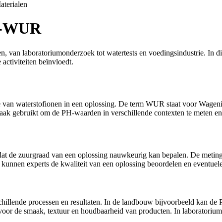
aterialen
PH-WUR
n, van laboratoriumonderzoek tot watertests en voedingsindustrie. In 
activiteiten beïnvloedt.
van waterstofionen in een oplossing. De term WUR staat voor Wagenin
 gebruikt om de PH-waarden in verschillende contexten te meten en 
de zuurgraad van een oplossing nauwkeurig kan bepalen. De meting wor
unnen experts de kwaliteit van een oplossing beoordelen en eventuele
hillende processen en resultaten. In de landbouw bijvoorbeeld kan 
ieel voor de smaak, textuur en houdbaarheid van producten. In laborat