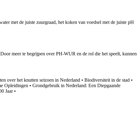
ater met de juiste zuurgraad, het koken van voedsel met de juiste pH
. Door meer te begrijpen over PH-WUR en de rol die het speelt, kunnen
ten over het knutten seizoen in Nederland
•
Biodiversiteit in de stad
•
he Opleidingen
•
Grondgebruik in Nederland: Een Diepgaande
00 Jaar
•