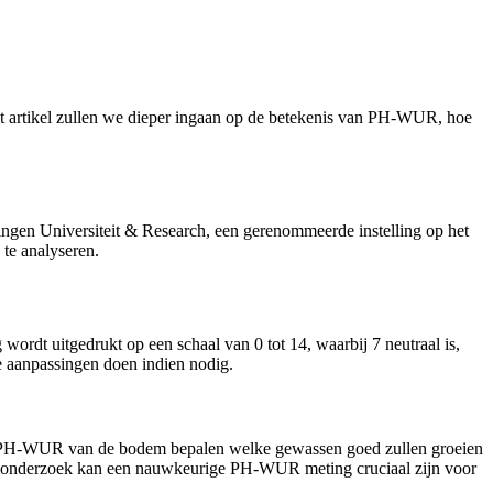
dit artikel zullen we dieper ingaan op de betekenis van PH-WUR, hoe
gen Universiteit & Research, een gerenommeerde instelling op het
te analyseren.
dt uitgedrukt op een schaal van 0 tot 14, waarbij 7 neutraal is,
 aanpassingen doen indien nodig.
de PH-WUR van de bodem bepalen welke gewassen goed zullen groeien
oriumonderzoek kan een nauwkeurige PH-WUR meting cruciaal zijn voor