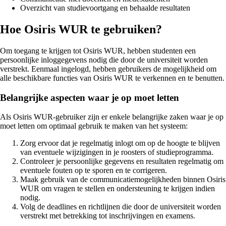
Overzicht van studievoortgang en behaalde resultaten
Hoe Osiris WUR te gebruiken?
Om toegang te krijgen tot Osiris WUR, hebben studenten een
persoonlijke inloggegevens nodig die door de universiteit worden
verstrekt. Eenmaal ingelogd, hebben gebruikers de mogelijkheid om
alle beschikbare functies van Osiris WUR te verkennen en te benutten.
Belangrijke aspecten waar je op moet letten
Als Osiris WUR-gebruiker zijn er enkele belangrijke zaken waar je op
moet letten om optimaal gebruik te maken van het systeem:
Zorg ervoor dat je regelmatig inlogt om op de hoogte te blijven
van eventuele wijzigingen in je roosters of studieprogramma.
Controleer je persoonlijke gegevens en resultaten regelmatig om
eventuele fouten op te sporen en te corrigeren.
Maak gebruik van de communicatiemogelijkheden binnen Osiris
WUR om vragen te stellen en ondersteuning te krijgen indien
nodig.
Volg de deadlines en richtlijnen die door de universiteit worden
verstrekt met betrekking tot inschrijvingen en examens.