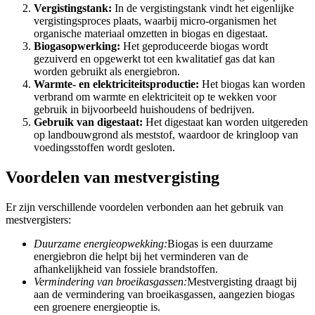
Vergistingstank:
In de vergistingstank vindt het eigenlijke
vergistingsproces plaats, waarbij micro-organismen het
organische materiaal omzetten in biogas en digestaat.
Biogasopwerking:
Het geproduceerde biogas wordt
gezuiverd en opgewerkt tot een kwalitatief gas dat kan
worden gebruikt als energiebron.
Warmte- en elektriciteitsproductie:
Het biogas kan worden
verbrand om warmte en elektriciteit op te wekken voor
gebruik in bijvoorbeeld huishoudens of bedrijven.
Gebruik van digestaat:
Het digestaat kan worden uitgereden
op landbouwgrond als meststof, waardoor de kringloop van
voedingsstoffen wordt gesloten.
Voordelen van mestvergisting
Er zijn verschillende voordelen verbonden aan het gebruik van
mestvergisters:
Duurzame energieopwekking:
Biogas is een duurzame
energiebron die helpt bij het verminderen van de
afhankelijkheid van fossiele brandstoffen.
Vermindering van broeikasgassen:
Mestvergisting draagt bij
aan de vermindering van broeikasgassen, aangezien biogas
een groenere energieoptie is.