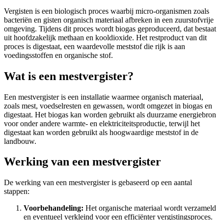
Vergisten is een biologisch proces waarbij micro-organismen zoals
bacteriën en gisten organisch materiaal afbreken in een zuurstofvrije
omgeving. Tijdens dit proces wordt biogas geproduceerd, dat bestaat
uit hoofdzakelijk methaan en kooldioxide. Het restproduct van dit
proces is digestaat, een waardevolle meststof die rijk is aan
voedingsstoffen en organische stof.
Wat is een mestvergister?
Een mestvergister is een installatie waarmee organisch materiaal,
zoals mest, voedselresten en gewassen, wordt omgezet in biogas en
digestaat. Het biogas kan worden gebruikt als duurzame energiebron
voor onder andere warmte- en elektriciteitsproductie, terwijl het
digestaat kan worden gebruikt als hoogwaardige meststof in de
landbouw.
Werking van een mestvergister
De werking van een mestvergister is gebaseerd op een aantal
stappen:
Voorbehandeling:
Het organische materiaal wordt verzameld
en eventueel verkleind voor een efficiënter vergistingsproces.