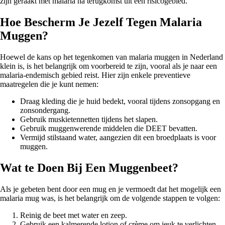
zijn geraakt met malaria na terugkomst uit een risicogebied.
Hoe Bescherm Je Jezelf Tegen Malaria
Muggen?
Hoewel de kans op het tegenkomen van malaria muggen in Nederland
klein is, is het belangrijk om voorbereid te zijn, vooral als je naar een
malaria-endemisch gebied reist. Hier zijn enkele preventieve
maatregelen die je kunt nemen:
Draag kleding die je huid bedekt, vooral tijdens zonsopgang en
zonsondergang.
Gebruik muskietennetten tijdens het slapen.
Gebruik muggenwerende middelen die DEET bevatten.
Vermijd stilstaand water, aangezien dit een broedplaats is voor
muggen.
Wat te Doen Bij Een Muggenbeet?
Als je gebeten bent door een mug en je vermoedt dat het mogelijk een
malaria mug was, is het belangrijk om de volgende stappen te volgen:
Reinig de beet met water en zeep.
Gebruik een kalmerende lotion of crème om jeuk te verlichten.