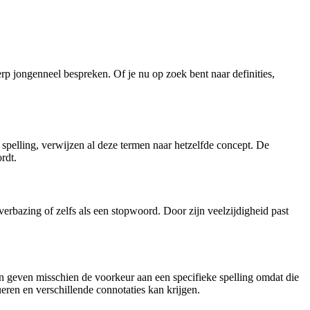
erp jongenneel bespreken. Of je nu op zoek bent naar definities,
 spelling, verwijzen al deze termen naar hetzelfde concept. De
rdt.
erbazing of zelfs als een stopwoord. Door zijn veelzijdigheid past
 geven misschien de voorkeur aan een specifieke spelling omdat die
eren en verschillende connotaties kan krijgen.