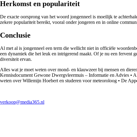
Herkomst en populariteit
De exacte oorsprong van het woord jongenneel is moeilijk te achterhale
zekere populariteit bereikt, vooral onder jongeren en in online commun
Conclusie
Al met al is jongenneel een term die wellicht niet in officiële woorde
een dynamiek die het leuk en intrigerend maakt. Of je nu een fervent g
diversiteit ervan.
Alles wat je moet weten over mond- en klauwzeer bij mensen en diere
Kennisdocument Gewone Dwergvleermuis – Informatie en Advies
•
A
weten over Willemijn Hoebert en studeren voor meteoroloog
•
De Appe
verkoop@media365.nl