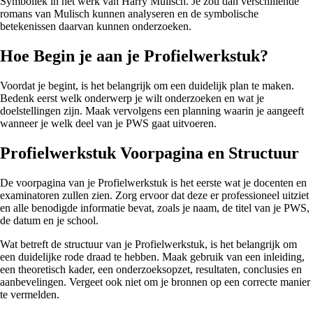
Symboliek in het werk van Harry Mulisch. Je zou dan verschillende
romans van Mulisch kunnen analyseren en de symbolische
betekenissen daarvan kunnen onderzoeken.
Hoe Begin je aan je Profielwerkstuk?
Voordat je begint, is het belangrijk om een duidelijk plan te maken.
Bedenk eerst welk onderwerp je wilt onderzoeken en wat je
doelstellingen zijn. Maak vervolgens een planning waarin je aangeeft
wanneer je welk deel van je PWS gaat uitvoeren.
Profielwerkstuk Voorpagina en Structuur
De voorpagina van je Profielwerkstuk is het eerste wat je docenten en
examinatoren zullen zien. Zorg ervoor dat deze er professioneel uitziet
en alle benodigde informatie bevat, zoals je naam, de titel van je PWS,
de datum en je school.
Wat betreft de structuur van je Profielwerkstuk, is het belangrijk om
een duidelijke rode draad te hebben. Maak gebruik van een inleiding,
een theoretisch kader, een onderzoeksopzet, resultaten, conclusies en
aanbevelingen. Vergeet ook niet om je bronnen op een correcte manier
te vermelden.