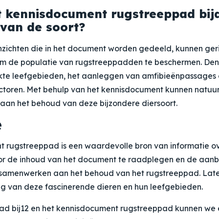
t kennisdocument rugstreeppad bij
van de soort?
inzichten die in het document worden gedeeld, kunnen ge
 de populatie van rugstreeppadden te beschermen. Denk 
kte leefgebieden, het aanleggen van amfibieënpassages 
ctoren. Met behulp van het kennisdocument kunnen natu
 aan het behoud van deze bijzondere diersoort.
e
 rugstreeppad is een waardevolle bron van informatie o
or de inhoud van het document te raadplegen en de aanb
samenwerken aan het behoud van het rugstreeppad. Late
g van deze fascinerende dieren en hun leefgebieden.
ad bij12 en het kennisdocument rugstreeppad kunnen we 