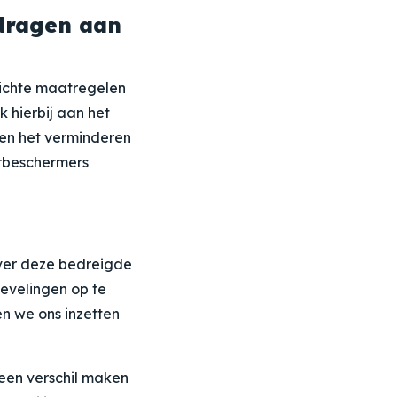
dragen aan
richte maatregelen
hierbij aan het
en het verminderen
urbeschermers
ver deze bedreigde
evelingen op te
n we ons inzetten
een verschil maken