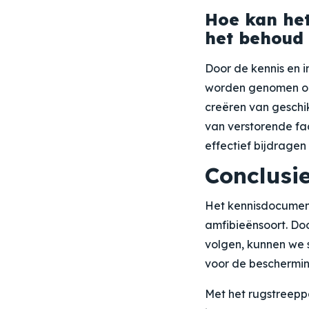
Hoe kan he
het behoud 
Door de kennis en 
worden genomen om
creëren van geschi
van verstorende fa
effectief bijdragen
Conclusi
Het kennisdocument
amfibieënsoort. Do
volgen, kunnen we 
voor de beschermin
Met het rugstreepp