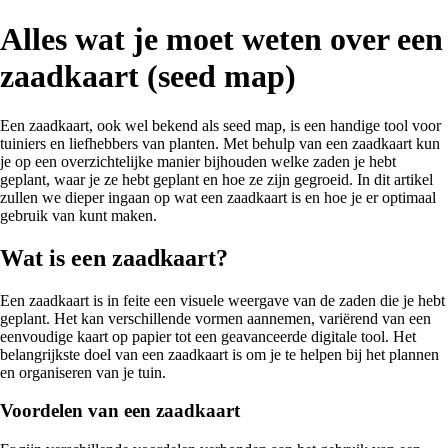
Alles wat je moet weten over een
zaadkaart (seed map)
Een zaadkaart, ook wel bekend als seed map, is een handige tool voor
tuiniers en liefhebbers van planten. Met behulp van een zaadkaart kun
je op een overzichtelijke manier bijhouden welke zaden je hebt
geplant, waar je ze hebt geplant en hoe ze zijn gegroeid. In dit artikel
zullen we dieper ingaan op wat een zaadkaart is en hoe je er optimaal
gebruik van kunt maken.
Wat is een zaadkaart?
Een zaadkaart is in feite een visuele weergave van de zaden die je hebt
geplant. Het kan verschillende vormen aannemen, variërend van een
eenvoudige kaart op papier tot een geavanceerde digitale tool. Het
belangrijkste doel van een zaadkaart is om je te helpen bij het plannen
en organiseren van je tuin.
Voordelen van een zaadkaart