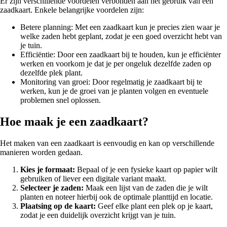
Er zijn verschillende voordelen verbonden aan het gebruik van een
zaadkaart. Enkele belangrijke voordelen zijn:
Betere planning: Met een zaadkaart kun je precies zien waar je
welke zaden hebt geplant, zodat je een goed overzicht hebt van
je tuin.
Efficiëntie: Door een zaadkaart bij te houden, kun je efficiënter
werken en voorkom je dat je per ongeluk dezelfde zaden op
dezelfde plek plant.
Monitoring van groei: Door regelmatig je zaadkaart bij te
werken, kun je de groei van je planten volgen en eventuele
problemen snel oplossen.
Hoe maak je een zaadkaart?
Het maken van een zaadkaart is eenvoudig en kan op verschillende
manieren worden gedaan.
Kies je formaat:
Bepaal of je een fysieke kaart op papier wilt
gebruiken of liever een digitale variant maakt.
Selecteer je zaden:
Maak een lijst van de zaden die je wilt
planten en noteer hierbij ook de optimale planttijd en locatie.
Plaatsing op de kaart:
Geef elke plant een plek op je kaart,
zodat je een duidelijk overzicht krijgt van je tuin.