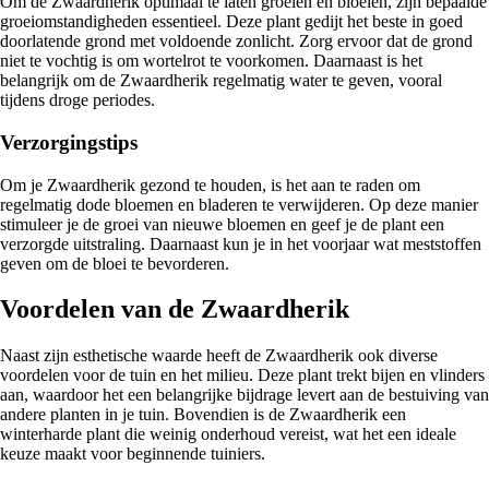
Om de Zwaardherik optimaal te laten groeien en bloeien, zijn bepaalde
groeiomstandigheden essentieel. Deze plant gedijt het beste in goed
doorlatende grond met voldoende zonlicht. Zorg ervoor dat de grond
niet te vochtig is om wortelrot te voorkomen. Daarnaast is het
belangrijk om de Zwaardherik regelmatig water te geven, vooral
tijdens droge periodes.
Verzorgingstips
Om je Zwaardherik gezond te houden, is het aan te raden om
regelmatig dode bloemen en bladeren te verwijderen. Op deze manier
stimuleer je de groei van nieuwe bloemen en geef je de plant een
verzorgde uitstraling. Daarnaast kun je in het voorjaar wat meststoffen
geven om de bloei te bevorderen.
Voordelen van de Zwaardherik
Naast zijn esthetische waarde heeft de Zwaardherik ook diverse
voordelen voor de tuin en het milieu. Deze plant trekt bijen en vlinders
aan, waardoor het een belangrijke bijdrage levert aan de bestuiving van
andere planten in je tuin. Bovendien is de Zwaardherik een
winterharde plant die weinig onderhoud vereist, wat het een ideale
keuze maakt voor beginnende tuiniers.