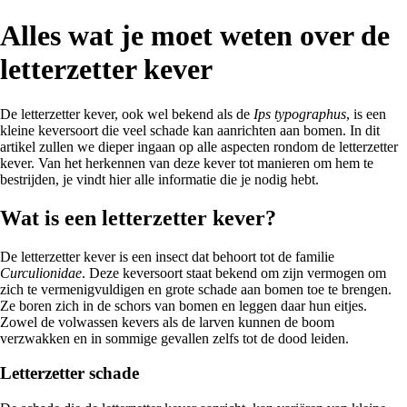
Alles wat je moet weten over de
letterzetter kever
De letterzetter kever, ook wel bekend als de
Ips typographus
, is een
kleine keversoort die veel schade kan aanrichten aan bomen. In dit
artikel zullen we dieper ingaan op alle aspecten rondom de letterzetter
kever. Van het herkennen van deze kever tot manieren om hem te
bestrijden, je vindt hier alle informatie die je nodig hebt.
Wat is een letterzetter kever?
De letterzetter kever is een insect dat behoort tot de familie
Curculionidae
. Deze keversoort staat bekend om zijn vermogen om
zich te vermenigvuldigen en grote schade aan bomen toe te brengen.
Ze boren zich in de schors van bomen en leggen daar hun eitjes.
Zowel de volwassen kevers als de larven kunnen de boom
verzwakken en in sommige gevallen zelfs tot de dood leiden.
Letterzetter schade