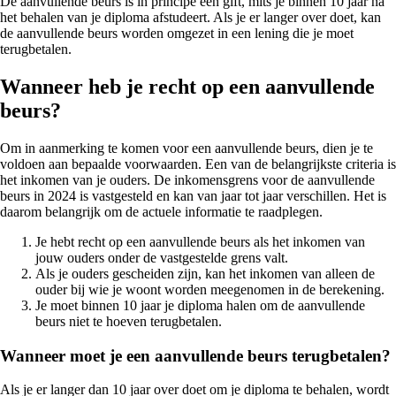
De aanvullende beurs is in principe een gift, mits je binnen 10 jaar na
het behalen van je diploma afstudeert. Als je er langer over doet, kan
de aanvullende beurs worden omgezet in een lening die je moet
terugbetalen.
Wanneer heb je recht op een aanvullende
beurs?
Om in aanmerking te komen voor een aanvullende beurs, dien je te
voldoen aan bepaalde voorwaarden. Een van de belangrijkste criteria is
het inkomen van je ouders. De inkomensgrens voor de aanvullende
beurs in 2024 is vastgesteld en kan van jaar tot jaar verschillen. Het is
daarom belangrijk om de actuele informatie te raadplegen.
Je hebt recht op een aanvullende beurs als het inkomen van
jouw ouders onder de vastgestelde grens valt.
Als je ouders gescheiden zijn, kan het inkomen van alleen de
ouder bij wie je woont worden meegenomen in de berekening.
Je moet binnen 10 jaar je diploma halen om de aanvullende
beurs niet te hoeven terugbetalen.
Wanneer moet je een aanvullende beurs terugbetalen?
Als je er langer dan 10 jaar over doet om je diploma te behalen, wordt